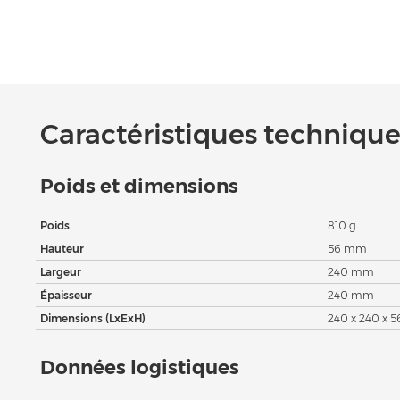
Caractéristiques techniques
Poids et dimensions
Poids
810 g
Hauteur
56 mm
Largeur
240 mm
Épaisseur
240 mm
Dimensions (LxExH)
240 x 240 x 
Données logistiques