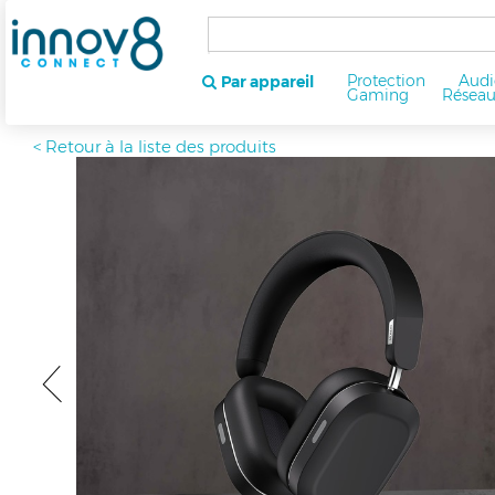
Protection
Audi
Par appareil
Gaming
Résea
< Retour à la liste des produits