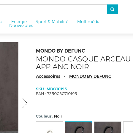
o
Energie
Sport & Mobilité
Multimédia
u
Nouveautés
MONDO BY DEFUNC
MONDO CASQUE ARCEAU B
APP ANC NOIR
Accessoires
MONDO BY DEFUNC
-
SKU : MDO10195
EAN : 7350080710195
Couleur
Noir