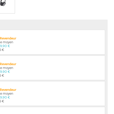
x Revendeur
nte moyen
79,90 €
5 €
x Revendeur
nte moyen
79,90 €
5 €
x Revendeur
nte moyen
79,90 €
5 €