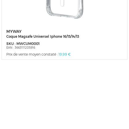
MYWAY
Coque Magsafe Universel Iphone 16/15/14/13
SKU :
MWCUM0001
EAN :
3663111205916
Prix de vente moyen constaté :
19,99 €