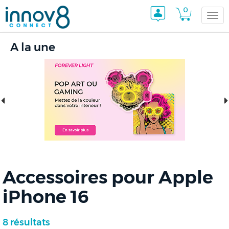
0
Togg
A la une
navi
Accessoires pour Apple
iPhone 16
8 résultats