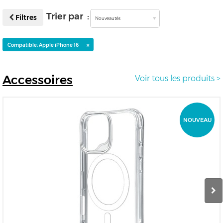
Trier par :
Filtres
Nouveautés
×
Compatible: Apple iPhone 16
Accessoires
Voir tous les produits >
NOUVEAU