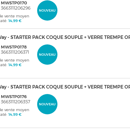
: MWSTP0170
 3663111206296
NOUVEAU
 de vente moyen
taté:
14,99 €
ay - STARTER PACK COQUE SOUPLE + VERRE TREMPE O
: MWSTP0178
 3663111206371
NOUVEAU
 de vente moyen
taté:
14,99 €
ay - STARTER PACK COQUE SOUPLE + VERRE TREMPE O
: MWSTP0176
 3663111206357
NOUVEAU
 de vente moyen
taté:
14,99 €