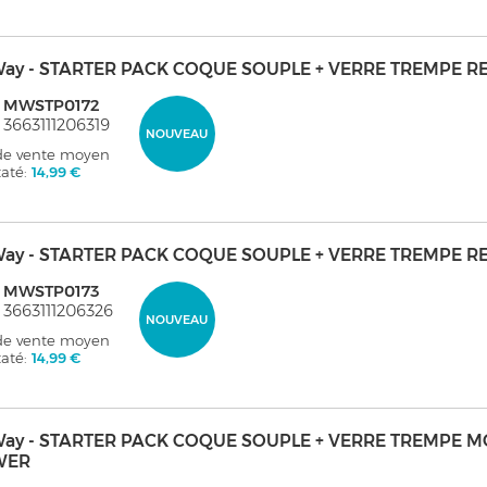
ay - STARTER PACK COQUE SOUPLE + VERRE TREMPE R
: MWSTP0172
 3663111206319
NOUVEAU
 de vente moyen
taté:
14,99 €
ay - STARTER PACK COQUE SOUPLE + VERRE TREMPE RE
: MWSTP0173
 3663111206326
NOUVEAU
 de vente moyen
taté:
14,99 €
ay - STARTER PACK COQUE SOUPLE + VERRE TREMPE 
WER