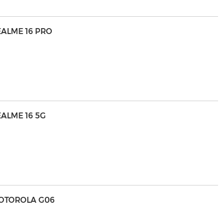
EALME 16 PRO
ALME 16 5G
MOTOROLA G06