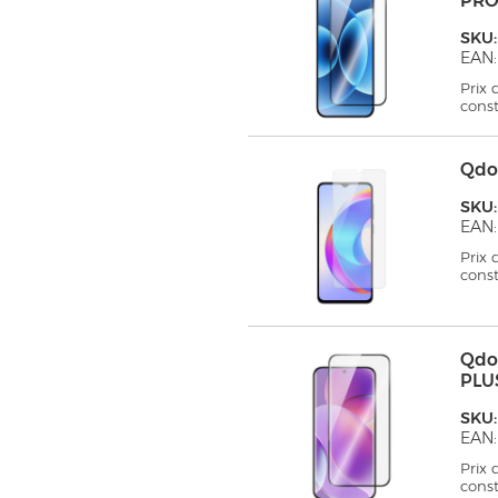
PRO
SKU
EAN:
Prix
cons
Qdo
SKU
EAN:
Prix
cons
Qdo
PLU
SKU
EAN:
Prix
cons