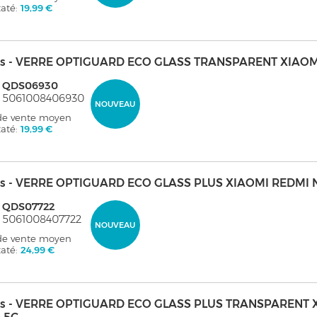
taté:
19,99 €
s - VERRE OPTIGUARD ECO GLASS TRANSPARENT XIAOM
: QDS06930
: 5061008406930
NOUVEAU
 de vente moyen
taté:
19,99 €
s - VERRE OPTIGUARD ECO GLASS PLUS XIAOMI REDMI 
: QDS07722
 5061008407722
NOUVEAU
 de vente moyen
taté:
24,99 €
s - VERRE OPTIGUARD ECO GLASS PLUS TRANSPARENT XI