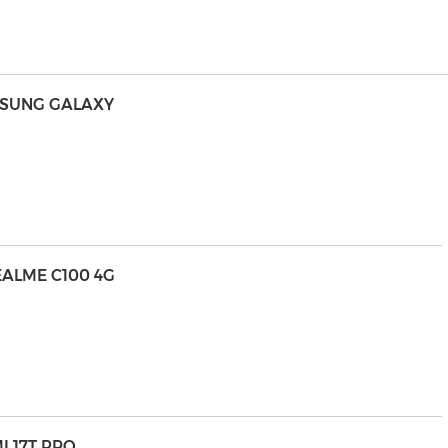
MSUNG GALAXY
EALME C100 4G
I 17T PRO