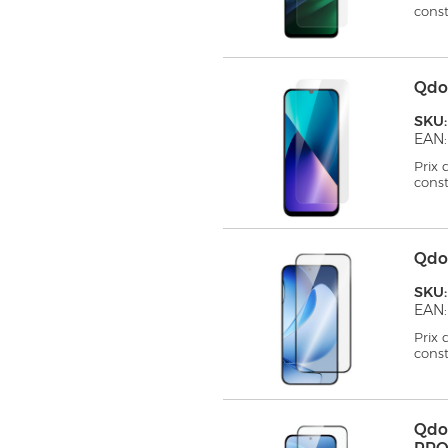
cons
Qdo
SKU
EAN
Prix
cons
Qdo
SKU
EAN:
Prix
cons
Qdo