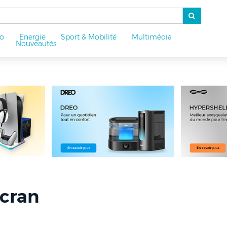
o
Energie
Sport & Mobilité
Multimédia
u
Nouveautés
Ecran