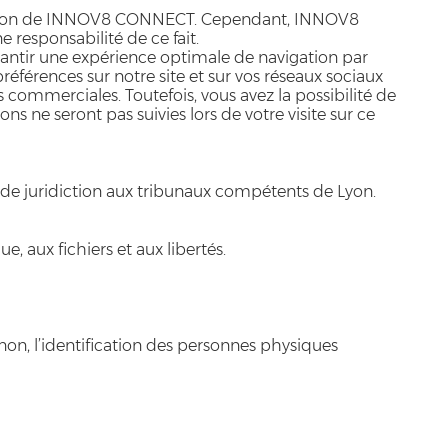
torisation de INNOV8 CONNECT. Cependant, INNOV8
 responsabilité de ce fait.
garantir une expérience optimale de navigation par
 préférences sur notre site et sur vos réseaux sociaux
s commerciales. Toutefois, vous avez la possibilité de
ons ne seront pas suivies lors de votre visite sur ce
sive de juridiction aux tribunaux compétents de Lyon.
, aux fichiers et aux libertés.
non, l’identification des personnes physiques