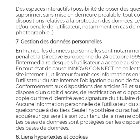
Des espaces interactifs (possibilité de poser des que
supprimer, sans mise en demeure préalable, tout con
dispositions relatives à la protection des données. 
et/ou pénale de l’utilisateur, notamment en cas de me
photographie…).
7. Gestion des données personnelles
En France, les données personnelles sont notamment pr
pénal et la Directive Européenne du 24 octobre 1995.A 
l’intermédiaire desquels l’utilisateur a accédé au site 
En tout état de cause INNOV8 CONNECT ne collecte des
site internet. L’utilisateur fournit ces informations 
l’utilisateur du site internet l’obligation ou non de fo
Conformément aux dispositions des articles 38 et suivan
dispose d’un droit d’accès, de rectification et d’o
copie du titre d’identité avec signature du titulaire d
Aucune information personnelle de l’utilisateur du sit
quelconque à des tiers. Seule l’hypothèse du rachat
acquéreur qui serait à son tour tenu de la même oblig
Les bases de données sont protégées par les dispositio
des bases de données.
8. Liens hypertextes et cookies