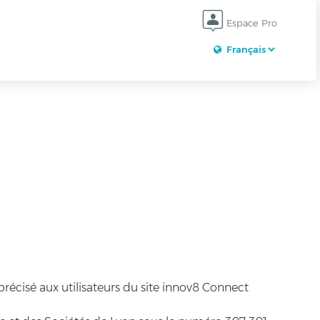
Espace Pro
précisé aux utilisateurs du site innov8 Connect