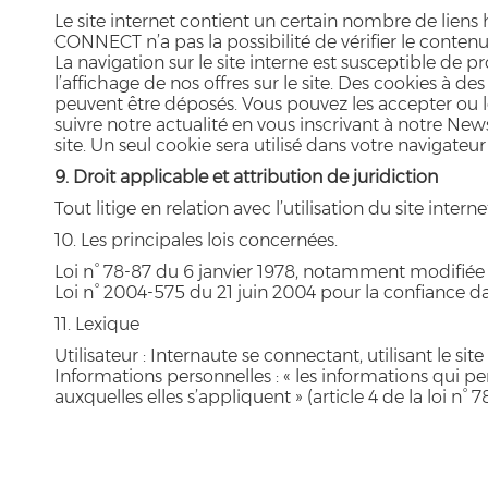
Le site internet contient un certain nombre de lien
CONNECT n’a pas la possibilité de vérifier le contenu
La navigation sur le site interne est susceptible de 
l’affichage de nos offres sur le site. Des cookies à des
peuvent être déposés. Vous pouvez les accepter ou les
suivre notre actualité en vous inscrivant à notre Newsl
site. Un seul cookie sera utilisé dans votre navigateu
9. Droit applicable et attribution de juridiction
Tout litige en relation avec l’utilisation du site inter
10. Les principales lois concernées.
Loi n° 78-87 du 6 janvier 1978, notamment modifiée pa
Loi n° 2004-575 du 21 juin 2004 pour la confiance 
11. Lexique
Utilisateur : Internaute se connectant, utilisant le s
Informations personnelles : « les informations qui p
auxquelles elles s’appliquent » (article 4 de la loi n° 7