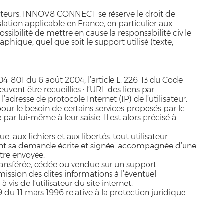
lisateurs. INNOV8 CONNECT se réserve le droit de
ation applicable en France, en particulier aux
ibilité de mettre en cause la responsabilité civile
phique, quel que soit le support utilisé (texte,
04-801 du 6 août 2004, l’article L. 226-13 du Code
vent être recueillies : l’URL des liens par
l’adresse de protocole Internet (IP) de l’utilisateur.
our le besoin de certains services proposés par le
ar lui-même à leur saisie. Il est alors précisé à
, aux fichiers et aux libertés, tout utilisateur
tuant sa demande écrite et signée, accompagnée d’une
être envoyée.
, transférée, cédée ou vendue sur un support
ssion des dites informations à l’éventuel
is de l’utilisateur du site internet.
9 du 11 mars 1996 relative à la protection juridique