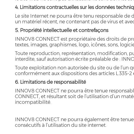
4. Limitations contractuelles sur les données techni
Le site Internet ne pourra être tenu responsable de dom
un matériel récent, ne contenant pas de virus et ave
5. Propriété intellectuelle et contrefaçons
INNOV8 CONNECT est propriétaire des droits de propri
textes, images, graphismes, logo, icônes, sons, logicie
Toute reproduction, représentation, modification, pub
interdite, sauf autorisation écrite préalable de : 
Toute exploitation non autorisée du site ou de l’un
conformément aux dispositions des articles L.335-2 e
6. Limitations de responsabilité
INNOV8 CONNECT ne pourra être tenue responsable de
CONNECT, et résultant soit de l’utilisation d’un maté
incompatibilité.
INNOV8 CONNECT ne pourra également être tenue r
consécutifs à l’utilisation du site internet.