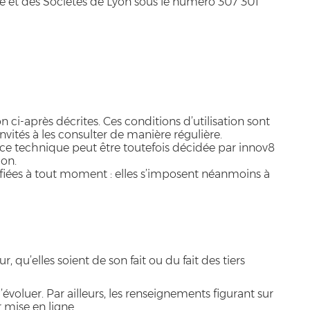
 et des Sociétés de Lyon sous le numéro 307 301
n ci-après décrites. Ces conditions d’utilisation sont
vités à les consulter de manière régulière.
ce technique peut être toutefois décidée par innov8
ion.
ifiées à tout moment : elles s’imposent néanmoins à
 qu’elles soient de son fait ou du fait des tiers
’évoluer. Par ailleurs, les renseignements figurant sur
 mise en ligne.