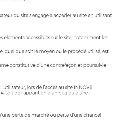
sateur du site s’engage à accéder au site en utilisant
es éléments accessibles sur le site, notamment les
, quel que soit le moyen ou le procédé utilisé, est
mme constitutive d’une contrefaçon et poursuivie
ilisateur, lors de l’accès au site INNOV8
4, soit de l’apparition d’un bug ou d’une
’une perte de marché ou perte d’une chance)