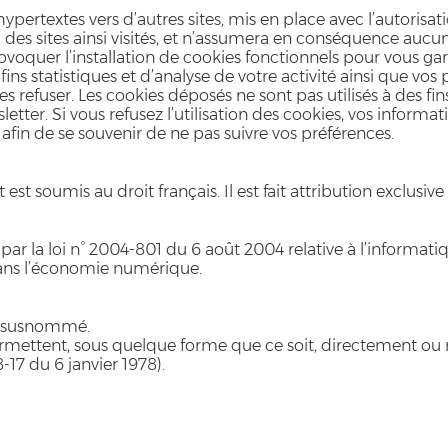
s hypertextes vers d’autres sites, mis en place avec l’au
 des sites ainsi visités, et n’assumera en conséquence aucune
provoquer l’installation de cookies fonctionnels pour vous 
 fins statistiques et d’analyse de votre activité ainsi que vos
 refuser. Les cookies déposés ne sont pas utilisés à des fin
etter. Si vous refusez l’utilisation des cookies, vos informati
r afin de se souvenir de ne pas suivre vos préférences.
net est soumis au droit français. Il est fait attribution exclu
r la loi n° 2004-801 du 6 août 2004 relative à l’informatique
dans l’économie numérique.
ite susnommé.
ermettent, sous quelque forme que ce soit, directement ou 
8-17 du 6 janvier 1978).