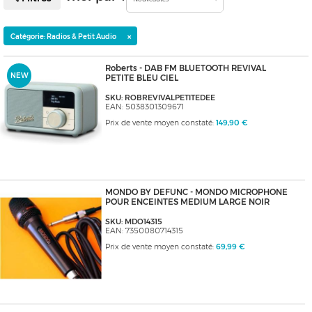
×
Catégorie: Radios & Petit Audio
Roberts - DAB FM BLUETOOTH REVIVAL
NEW
PETITE BLEU CIEL
SKU: ROBREVIVALPETITEDEE
EAN: 5038301309671
Prix de vente moyen constaté:
149,90 €
MONDO BY DEFUNC - MONDO MICROPHONE
POUR ENCEINTES MEDIUM LARGE NOIR
SKU: MDO14315
EAN: 7350080714315
Prix de vente moyen constaté:
69,99 €