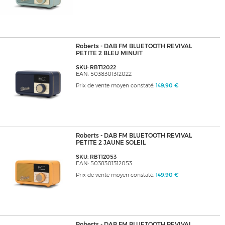
Roberts - DAB FM BLUETOOTH REVIVAL
PETITE 2 BLEU MINUIT
SKU: RBT12022
EAN: 5038301312022
Prix de vente moyen constaté:
149,90 €
Roberts - DAB FM BLUETOOTH REVIVAL
PETITE 2 JAUNE SOLEIL
SKU: RBT12053
EAN: 5038301312053
Prix de vente moyen constaté:
149,90 €
Roberts - DAB FM BLUETOOTH REVIVAL