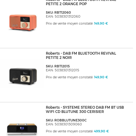
PETITE 2 ORANGE POP
SKU: RBT12060
EAN: 5038301312060
Prix de vente moyen constaté:
149,90 €
Roberts - DAB FM BLUETOOTH REVIVAL
PETITE 2 NOIR
SKU: RBT12015
EAN: 5038301312015
Prix de vente moyen constaté:
149,90 €
Roberts - SYSTEME STEREO DAB FM BT USB
WIFI CD BLUTUNE 300 CERISIER
SKU: ROBBLUTUNE300C
EAN: 5038301309060
Prix de vente moyen constaté:
499,90 €