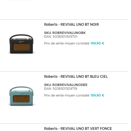
Roberts - REVIVAL UNO BT NOIR
SKU: ROBREVIVALUNOBK
EAN: 5038301309701
Prix de vente moyen constaté:
199,90 €
Roberts - REVIVAL UNO BT BLEU CIEL
SKU: ROBREVIVALUNODEE
EAN: 5038301309718
Prix de vente moyen constaté:
199,90 €
Roberts - REVIVAL UNO BT VERT FONCE