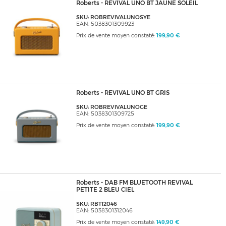
Roberts - REVIVAL UNO BT JAUNE SOLEIL
SKU: ROBREVIVALUNOSYE
EAN: 5038301309923
Prix de vente moyen constaté:
199,90 €
Roberts - REVIVAL UNO BT GRIS
SKU: ROBREVIVALUNOGE
EAN: 5038301309725
Prix de vente moyen constaté:
199,90 €
Roberts - DAB FM BLUETOOTH REVIVAL
PETITE 2 BLEU CIEL
SKU: RBT12046
EAN: 5038301312046
Prix de vente moyen constaté:
149,90 €