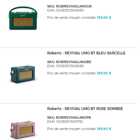
SKU: ROBREVIVALUNOGN
EAN: 5038301309930
Prix de vente moyen constaté:
199,90 €
Roberts - REVIVAL UNO BT BLEU SARCELLE
SKU: ROBREVIVALUNOBE
EAN: 5038301309688
Prix de vente moyen constaté:
199,90 €
Roberts - REVIVAL UNO BT ROSE SOMBRE
SKU: ROBREVIVALUNOPK
EAN: 5038301309732
Prix de vente moyen constaté:
199,90 €