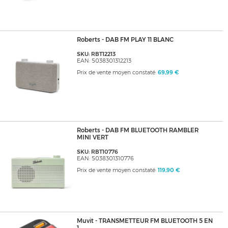
Roberts - DAB FM PLAY 11 BLANC
SKU: RBT12213
EAN: 5038301312213
Prix de vente moyen constaté:
69,99 €
Roberts - DAB FM BLUETOOTH RAMBLER
MINI VERT
SKU: RBT10776
EAN: 5038301310776
Prix de vente moyen constaté:
119,90 €
Muvit - TRANSMETTEUR FM BLUETOOTH 5 EN