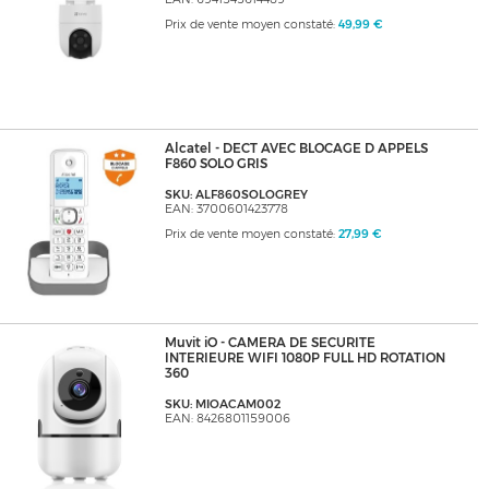
Prix de vente moyen constaté:
49,99 €
Alcatel - DECT AVEC BLOCAGE D APPELS
F860 SOLO GRIS
SKU: ALF860SOLOGREY
EAN: 3700601423778
Prix de vente moyen constaté:
27,99 €
Muvit iO - CAMERA DE SECURITE
INTERIEURE WIFI 1080P FULL HD ROTATION
360
SKU: MIOACAM002
EAN: 8426801159006