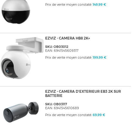
Prix de vente moyen constaté:
149,99 €
EZVIZ - CAMERA HB8 2K+
SKU: OB03012
EAN: 6941545609317
Prix de vente moyen constaté:
199,99 €
EZVIZ - CAMERA D'EXTERIEUR EB3 2K SUR
BATTERIE
SKU: OB03117
EAN: 6941545610689
Prix de vente moyen constaté:
69,99 €