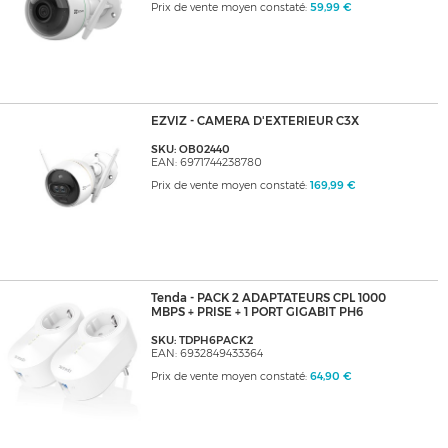
Prix de vente moyen constaté:
59,99 €
EZVIZ - CAMERA D'EXTERIEUR C3X
SKU: OB02440
EAN: 6971744238780
Prix de vente moyen constaté:
169,99 €
Tenda - PACK 2 ADAPTATEURS CPL 1000
MBPS + PRISE + 1 PORT GIGABIT PH6
SKU: TDPH6PACK2
EAN: 6932849433364
Prix de vente moyen constaté:
64,90 €