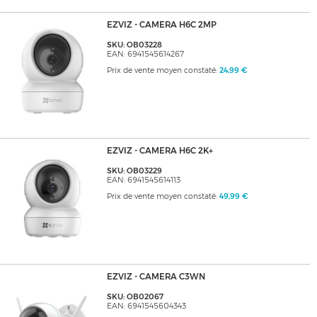
EZVIZ - CAMERA H6C 2MP
SKU: OB03228
EAN: 6941545614267
Prix de vente moyen constaté:
24,99 €
EZVIZ - CAMERA H6C 2K+
SKU: OB03229
EAN: 6941545614113
Prix de vente moyen constaté:
49,99 €
EZVIZ - CAMERA C3WN
SKU: OB02067
EAN: 6941545604343