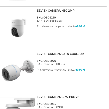
EZVIZ - CAMERA H8C 2MP
SKU: OB03230
EAN: 6941545613284
Prix de vente moyen constaté:
49,99 €
EZVIZ - CAMERA C3TN COULEUR
SKU: OB02970
EAN: 6941545608853
Prix de vente moyen constaté:
49,99 €
EZVIZ - CAMERA C8W PRO 2K
SKU: OB02985
EAN: 6941545609041