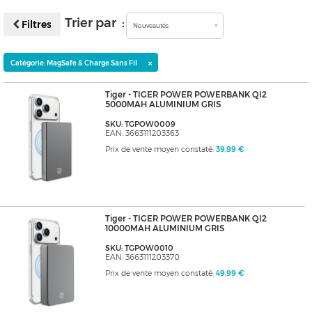
Trier par :
Filtres
Nouveautés
×
Catégorie: MagSafe & Charge Sans Fil
Tiger - TIGER POWER POWERBANK QI2
5000MAH ALUMINIUM GRIS
SKU: TGPOW0009
EAN: 3663111203363
Prix de vente moyen constaté:
39,99 €
Tiger - TIGER POWER POWERBANK QI2
10000MAH ALUMINIUM GRIS
SKU: TGPOW0010
EAN: 3663111203370
Prix de vente moyen constaté:
49,99 €