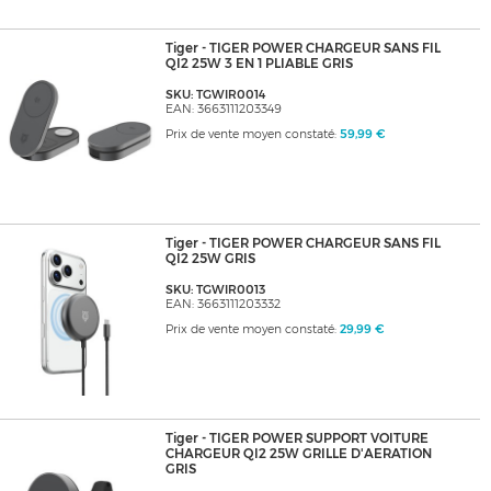
Tiger - TIGER POWER CHARGEUR SANS FIL
QI2 25W 3 EN 1 PLIABLE GRIS
SKU: TGWIR0014
EAN: 3663111203349
Prix de vente moyen constaté:
59,99 €
Tiger - TIGER POWER CHARGEUR SANS FIL
QI2 25W GRIS
SKU: TGWIR0013
EAN: 3663111203332
Prix de vente moyen constaté:
29,99 €
Tiger - TIGER POWER SUPPORT VOITURE
CHARGEUR QI2 25W GRILLE D'AERATION
GRIS