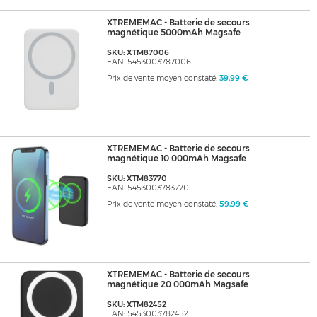
XTREMEMAC - Batterie de secours
magnétique 5000mAh Magsafe
SKU: XTM87006
EAN: 5453003787006
Prix de vente moyen constaté:
39,99 €
XTREMEMAC - Batterie de secours
magnétique 10 000mAh Magsafe
SKU: XTM83770
EAN: 5453003783770
Prix de vente moyen constaté:
59,99 €
XTREMEMAC - Batterie de secours
magnétique 20 000mAh Magsafe
SKU: XTM82452
EAN: 5453003782452