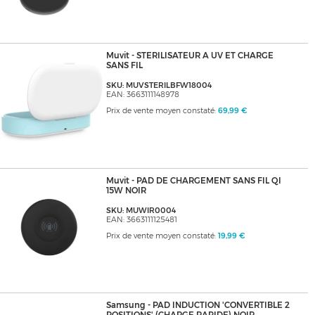
Muvit - STERILISATEUR A UV ET CHARGE
SANS FIL
SKU: MUVSTERILBFW18004
EAN: 3663111148978
Prix de vente moyen constaté:
69,99 €
Muvit - PAD DE CHARGEMENT SANS FIL QI
15W NOIR
SKU: MUWIR0004
EAN: 3663111125481
Prix de vente moyen constaté:
19,99 €
Samsung - PAD INDUCTION 'CONVERTIBLE 2