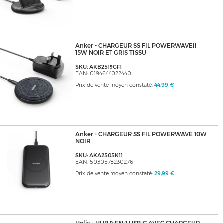
Anker - CHARGEUR SS FIL POWERWAVEII
15W NOIR ET GRIS TISSU
SKU: AKB2519GF1
EAN: 0194644022440
Prix de vente moyen constaté:
44,99 €
Anker - CHARGEUR SS FIL POWERWAVE 10W
NOIR
SKU: AKA2505K11
EAN: 5030578230276
Prix de vente moyen constaté:
29,99 €