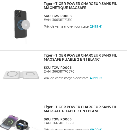
Tiger - TIGER POWER CHARGEUR SANS FIL
MAGNETIQUE MAGSAFE
SKU: TGWIR0008
EAN: 3663111171310
Prix de vente moyen constaté:
29,99 €
Tiger - TIGER POWER CHARGEUR SANS FIL
MAGSAFE PLIABLE 2 EN 1 BLANC
SKU: TGWIR0006
EAN: 3663111170870
Prix de vente moyen constaté:
49,99 €
Tiger - TIGER POWER CHARGEUR SANS FIL
MAGSAFE PLIABLE 3 EN 1 BLANC
SKU: TGWIR0005
EAN: 3663111169881
Prix de vente moyen constaté:
69,99 €