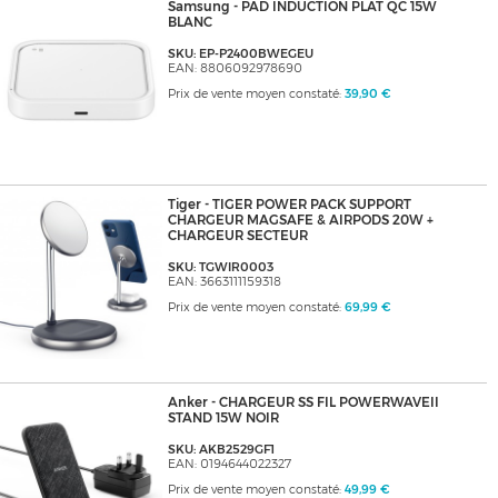
Samsung - PAD INDUCTION PLAT QC 15W
BLANC
SKU: EP-P2400BWEGEU
EAN: 8806092978690
Prix de vente moyen constaté:
39,90 €
Tiger - TIGER POWER PACK SUPPORT
CHARGEUR MAGSAFE & AIRPODS 20W +
CHARGEUR SECTEUR
SKU: TGWIR0003
EAN: 3663111159318
Prix de vente moyen constaté:
69,99 €
Anker - CHARGEUR SS FIL POWERWAVEII
STAND 15W NOIR
SKU: AKB2529GF1
EAN: 0194644022327
Prix de vente moyen constaté:
49,99 €