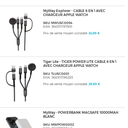
MyWay Explorer - CABLE 6 EN 1 AVEC
CHARGEUR APPLE WATCH
SKU: MWUSC0094
EAN: 3663111197891
Prix de vente moyen constaté:
24,99 €
Tiger Lite - TIGER POWER LITE CABLE 6 EN 1
AVEC CHARGEUR APPLE WATCH
SKU: TLUSC0001
EAN: 3663111196283
Prix de vente moyen constaté:
29,99 €
MyWay - POWERBANK MAGSAFE 10000MAH
BLANC
SKU: MWPOW0002