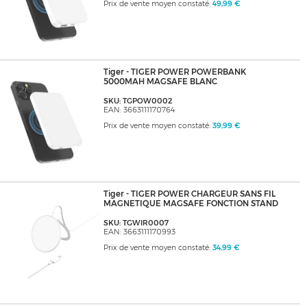
Prix de vente moyen constaté:
49,99 €
Tiger - TIGER POWER POWERBANK
5000MAH MAGSAFE BLANC
SKU: TGPOW0002
EAN: 3663111170764
Prix de vente moyen constaté:
39,99 €
Tiger - TIGER POWER CHARGEUR SANS FIL
MAGNETIQUE MAGSAFE FONCTION STAND
SKU: TGWIR0007
EAN: 3663111170993
Prix de vente moyen constaté:
34,99 €