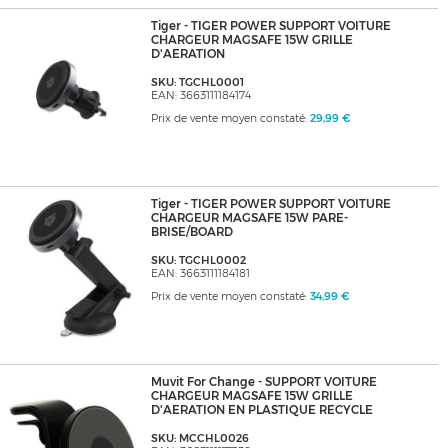
Tiger - TIGER POWER SUPPORT VOITURE
CHARGEUR MAGSAFE 15W GRILLE
D'AERATION
SKU: TGCHL0001
EAN: 3663111184174
Prix de vente moyen constaté:
29,99 €
Tiger - TIGER POWER SUPPORT VOITURE
CHARGEUR MAGSAFE 15W PARE-
BRISE/BOARD
SKU: TGCHL0002
EAN: 3663111184181
Prix de vente moyen constaté:
34,99 €
Muvit For Change - SUPPORT VOITURE
CHARGEUR MAGSAFE 15W GRILLE
D'AERATION EN PLASTIQUE RECYCLE
SKU: MCCHL0026