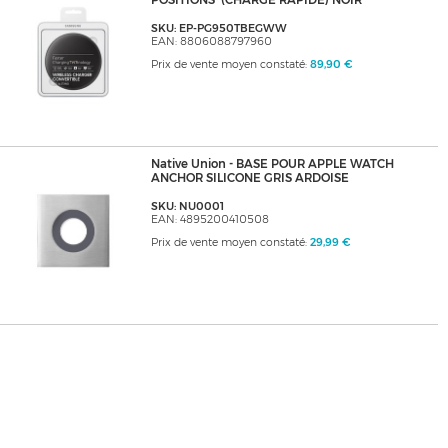
POSITIONS' (CHARGE RAPIDE) NOIR
SKU: EP-PG950TBEGWW
EAN: 8806088797960
Prix de vente moyen constaté:
89,90 €
Native Union - BASE POUR APPLE WATCH
ANCHOR SILICONE GRIS ARDOISE
SKU: NU0001
EAN: 4895200410508
Prix de vente moyen constaté:
29,99 €