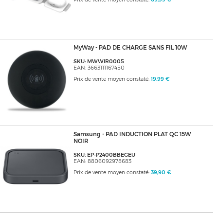
MyWay - PAD DE CHARGE SANS FIL 10W
SKU: MWWIR0005
EAN: 3663111167450
Prix de vente moyen constaté:
19,99 €
Samsung - PAD INDUCTION PLAT QC 15W
NOIR
SKU: EP-P2400BBEGEU
EAN: 8806092978683
Prix de vente moyen constaté:
39,90 €