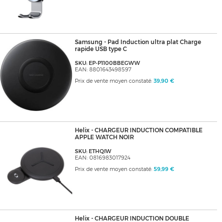
Samsung - Pad Induction ultra plat Charge
rapide USB type C
SKU: EP-P1100BBEGWW
EAN: 8801643498597
Prix de vente moyen constaté:
39,90 €
Helix - CHARGEUR INDUCTION COMPATIBLE
APPLE WATCH NOIR
SKU: ETHQIW
EAN: 0816983017924
Prix de vente moyen constaté:
59,99 €
Helix - CHARGEUR INDUCTION DOUBLE