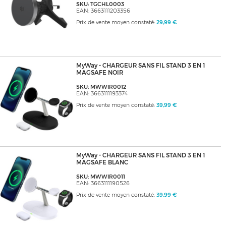
SKU: TGCHL0003
EAN: 3663111203356
Prix de vente moyen constaté:
29,99 €
MyWay - CHARGEUR SANS FIL STAND 3 EN 1
MAGSAFE NOIR
SKU: MWWIR0012
EAN: 3663111193374
Prix de vente moyen constaté:
39,99 €
MyWay - CHARGEUR SANS FIL STAND 3 EN 1
MAGSAFE BLANC
SKU: MWWIR0011
EAN: 3663111190526
Prix de vente moyen constaté:
39,99 €