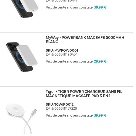
EAN: 3663111190441
Prix de vente moyen constaté:
39,99 €
MyWay - POWERBANK MAGSAFE 5000MAH
BLANC
SKU: MWPOW0001
EAN: 3663111190434
Prix de vente moyen constaté:
29,99 €
Tiger - TIGER POWER CHARGEUR SANS FIL
MAGNETIQUE MAGSAFE PAD 3 EN 1
SKU: TGWIR0012
EAN: 3663111187229
Prix de vente moyen constaté:
39,99 €