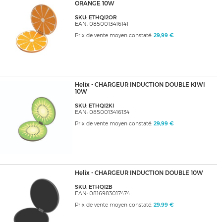
ORANGE 10W
SKU: ETHQI2OR
EAN: 0850013416141
Prix de vente moyen constaté:
29,99 €
Helix - CHARGEUR INDUCTION DOUBLE KIWI
10W
SKU: ETHQI2KI
EAN: 0850013416134
Prix de vente moyen constaté:
29,99 €
Helix - CHARGEUR INDUCTION DOUBLE 10W
SKU: ETHQI2B
EAN: 0816983017474
Prix de vente moyen constaté:
29,99 €