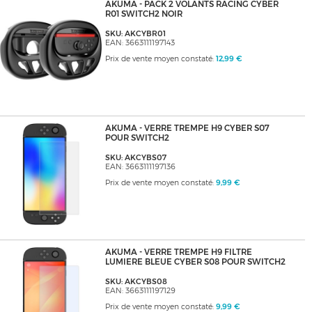
AKUMA - PACK 2 VOLANTS RACING CYBER
R01 SWITCH2 NOIR
SKU: AKCYBR01
EAN: 3663111197143
Prix de vente moyen constaté:
12,99 €
AKUMA - VERRE TREMPE H9 CYBER S07
POUR SWITCH2
SKU: AKCYBS07
EAN: 3663111197136
Prix de vente moyen constaté:
9,99 €
AKUMA - VERRE TREMPE H9 FILTRE
LUMIERE BLEUE CYBER S08 POUR SWITCH2
SKU: AKCYBS08
EAN: 3663111197129
Prix de vente moyen constaté:
9,99 €