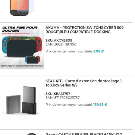
AKUMA - PROTECTION SWITCH2 CYBER S09
ROUGE\BLEU COMPATIBLE DOCKING
SKU: AKCYBS09
EAN: 3663111197150
Prix de vente moyen constaté:
9,99 €
SEAGATE - Carte d'extension de stockage 1
To Xbox Series X/S
SKU: SEA23757
EAN: 8719706023757
Prix de vente moyen constaté:
169,99 €
Razer - CASQUE FILAIRE BLACKSHARK V2 X