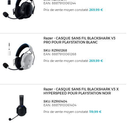
EAN: 8887910061244
Prix de vente moyen constaté:
269,99 €
Razer - CASQUE SANS FIL BLACKSHARK V3
PRO POUR PLAYSTATION BLANC
SKU: RZR61268
EAN: 8887910061268
Prix de vente moyen constaté:
269,99 €
Razer - CASQUE SANS FIL BLACKSHARK V3 X
HYPERSPEED POUR PLAYSTATION NOIR
SKU: RZR61404
EAN: 8887910061404
Prix de vente moyen constaté:
119,99 €