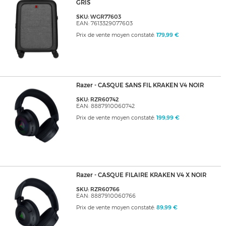
GRIS
SKU: WGR77603
EAN: 7613329077603
Prix de vente moyen constaté:
179,99 €
Razer - CASQUE SANS FIL KRAKEN V4 NOIR
SKU: RZR60742
EAN: 8887910060742
Prix de vente moyen constaté:
199,99 €
Razer - CASQUE FILAIRE KRAKEN V4 X NOIR
SKU: RZR60766
EAN: 8887910060766
Prix de vente moyen constaté:
89,99 €