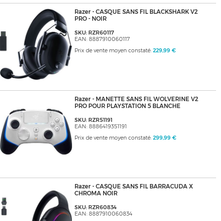
Razer - CASQUE SANS FIL BLACKSHARK V2
PRO - NOIR
SKU: RZR60117
EAN: 8887910060117
Prix de vente moyen constaté:
229,99 €
Razer - MANETTE SANS FIL WOLVERINE V2
PRO POUR PLAYSTATION 5 BLANCHE
SKU: RZR51191
EAN: 8886419351191
Prix de vente moyen constaté:
299,99 €
Razer - CASQUE SANS FIL BARRACUDA X
CHROMA NOIR
SKU: RZR60834
EAN: 8887910060834