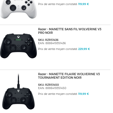
Prix de vente moyen constaté:
119,99 €
Razer - MANETTE SANS FIL WOLVERINE V3
PRO NOIR
SKU: RZR51436
EAN: 8886419351436
Prix de vente moyen constaté:
229,99 €
Razer - MANETTE FILAIRE WOLVERINE V3
TOURNAMENT EDITION NOIR
SKU: RZR51450
EAN: 8886419351450
Prix de vente moyen constaté:
119,99 €