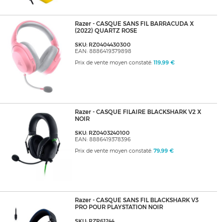
Razer - CASQUE SANS FIL BARRACUDA X
(2022) QUARTZ ROSE
SKU: RZ0404430300
EAN: 8886419379898
Prix de vente moyen constaté:
119,99 €
Razer - CASQUE FILAIRE BLACKSHARK V2 X
NOIR
SKU: RZ0403240100
EAN: 8886419378396
Prix de vente moyen constaté:
79,99 €
Razer - CASQUE SANS FIL BLACKSHARK V3
PRO POUR PLAYSTATION NOIR
SKU: RZR61244