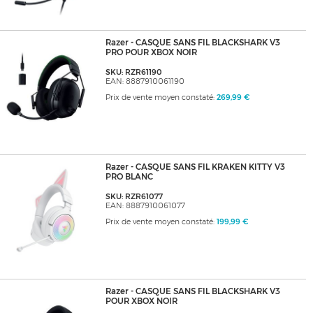
Razer - CASQUE SANS FIL BLACKSHARK V3
PRO POUR XBOX NOIR
SKU: RZR61190
EAN: 8887910061190
Prix de vente moyen constaté:
269,99 €
Razer - CASQUE SANS FIL KRAKEN KITTY V3
PRO BLANC
SKU: RZR61077
EAN: 8887910061077
Prix de vente moyen constaté:
199,99 €
Razer - CASQUE SANS FIL BLACKSHARK V3
POUR XBOX NOIR