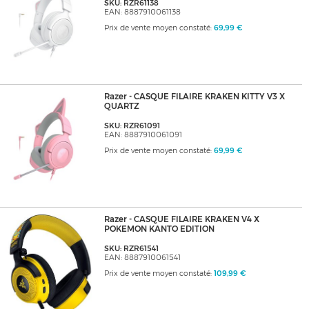
SKU: RZR61138
EAN: 8887910061138
Prix de vente moyen constaté:
69,99 €
Razer - CASQUE FILAIRE KRAKEN KITTY V3 X
QUARTZ
SKU: RZR61091
EAN: 8887910061091
Prix de vente moyen constaté:
69,99 €
Razer - CASQUE FILAIRE KRAKEN V4 X
POKEMON KANTO EDITION
SKU: RZR61541
EAN: 8887910061541
Prix de vente moyen constaté:
109,99 €