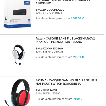
aluminium
SKU: ZP1000GP3A2001
EAN: 8719706430128
Prix de vente moyen constaté:
189,99 €
Razer - CASQUE SANS FIL BLACKSHARK V2
PRO POUR PLAYSTATION - BLANC
SKU: RZ0404530600
EAN: 8887910060735
Prix de vente moyen constaté:
219,99 €
AKUMA - CASQUE GAMING FILAIRE SEINEN
H03 POUR SWITCH ROUGE/BLEU
SKU: AKSEIH03R
EAN: 3663111183597
Prix de vente moyen constaté:
19,99 €