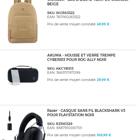
BEIGE
SKU: WGR63322
EAN: 7611160263322
Prix de vente moyen constaté:
49,99 €
AKUMA - HOUSSE ET VERRE TREMPE
CYBERS13 POUR ROG ALLY NOIR
SKU: AKCYBS13
EAN: 3663111197099
Prix de vente moyen constaté:
29,99 €
Razer - CASQUE SANS FIL BLACKSHARK V3
POUR PLAYSTATION NOIR
SKU: RZR61329
EAN: 8887910061701
Prix de vente moyen constaté:
169,99 €