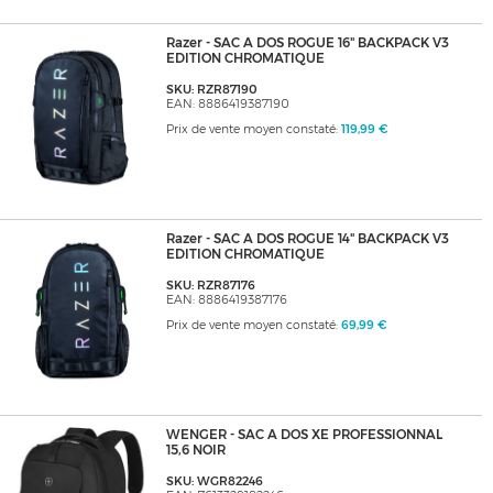
Razer - SAC A DOS ROGUE 16" BACKPACK V3
EDITION CHROMATIQUE
SKU: RZR87190
EAN: 8886419387190
Prix de vente moyen constaté:
119,99 €
Razer - SAC A DOS ROGUE 14" BACKPACK V3
EDITION CHROMATIQUE
SKU: RZR87176
EAN: 8886419387176
Prix de vente moyen constaté:
69,99 €
WENGER - SAC A DOS XE PROFESSIONNAL
15,6 NOIR
SKU: WGR82246