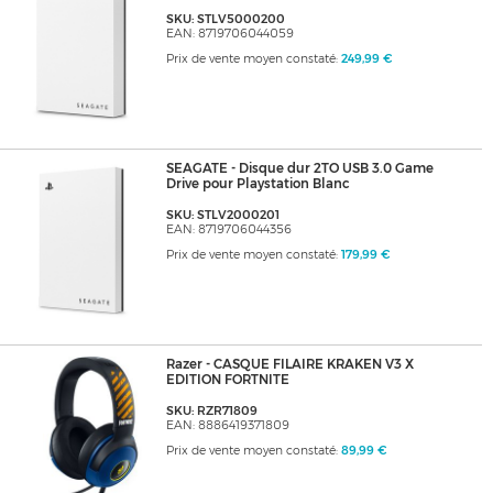
SKU: STLV5000200
EAN: 8719706044059
Prix de vente moyen constaté:
249,99 €
SEAGATE - Disque dur 2TO USB 3.0 Game
Drive pour Playstation Blanc
SKU: STLV2000201
EAN: 8719706044356
Prix de vente moyen constaté:
179,99 €
Razer - CASQUE FILAIRE KRAKEN V3 X
EDITION FORTNITE
SKU: RZR71809
EAN: 8886419371809
Prix de vente moyen constaté:
89,99 €