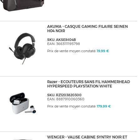
AKUMA - CASQUE GAMING FILAIRE SEINEN
H04 NOIR
SKU: AKSEIH04B
EAN: 3663111195798
Prix de vente moyen constaté:
19,99 €
Razer - ECOUTEURS SANS FIL HAMMERHEAD
HYPERSPEED PLAYSTATION WHITE
SKU: RZ1203820300
EAN: 8887910060360
Prix de vente moyen constaté:
179,99 €
WENGER - VALISE CABINE SYNTRY NOIR ET