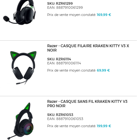
SKU: RZR61299
EAN: 8887910061299
Prix de vente moyen constaté:
169,99 €
Razer - CASQUE FILAIRE KRAKEN KITTY V3 X
NOIR
SKU: RZR61114
EAN: 8887910061114
Prix de vente moyen constaté:
69,99 €
Razer - CASQUE SANS FIL KRAKEN KITTY V3
PRO NOIR
SKU: RZR61053
EAN: 8887910061053
Prix de vente moyen constaté:
199,99 €