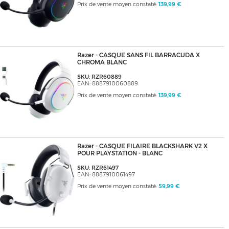
Prix de vente moyen constaté:
139,99 €
Razer - CASQUE SANS FIL BARRACUDA X
CHROMA BLANC
SKU: RZR60889
EAN: 8887910060889
Prix de vente moyen constaté:
139,99 €
Razer - CASQUE FILAIRE BLACKSHARK V2 X
POUR PLAYSTATION - BLANC
SKU: RZR61497
EAN: 8887910061497
Prix de vente moyen constaté:
59,99 €