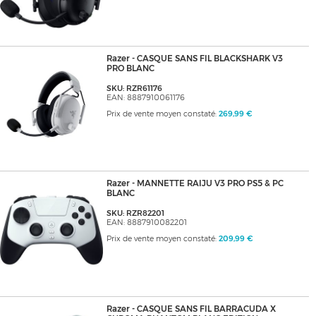
Razer - CASQUE SANS FIL BLACKSHARK V3
PRO BLANC
SKU: RZR61176
EAN: 8887910061176
Prix de vente moyen constaté:
269,99 €
Razer - MANNETTE RAIJU V3 PRO PS5 & PC
BLANC
SKU: RZR82201
EAN: 8887910082201
Prix de vente moyen constaté:
209,99 €
Razer - CASQUE SANS FIL BARRACUDA X