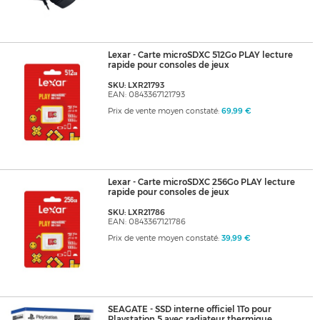
Lexar - Carte microSDXC 512Go PLAY lecture
rapide pour consoles de jeux
SKU: LXR21793
EAN: 0843367121793
Prix de vente moyen constaté:
69,99 €
Lexar - Carte microSDXC 256Go PLAY lecture
rapide pour consoles de jeux
SKU: LXR21786
EAN: 0843367121786
Prix de vente moyen constaté:
39,99 €
SEAGATE - SSD interne officiel 1To pour
Playstation 5 avec radiateur thermique