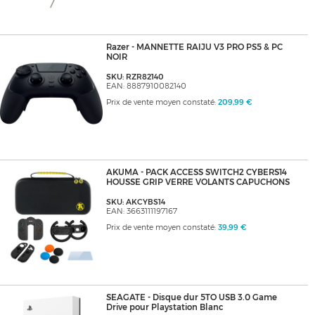
Razer - MANNETTE RAIJU V3 PRO PS5 & PC
NOIR
SKU: RZR82140
EAN: 8887910082140
Prix de vente moyen constaté:
209,99 €
AKUMA - PACK ACCESS SWITCH2 CYBERS14
HOUSSE GRIP VERRE VOLANTS CAPUCHONS
SKU: AKCYBS14
EAN: 3663111197167
Prix de vente moyen constaté:
39,99 €
SEAGATE - Disque dur 5TO USB 3.0 Game
Drive pour Playstation Blanc