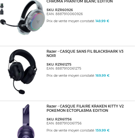
CHROMA PHANTOM BLANC EDITION
SKU: RZR60926
EAN: 8887910060926
Prix de vente moyen constaté:
149,99 €
Razer - CASQUE SANS FIL BLACKSHARK V3
NOIR
SKU: RZR61275
EAN: 8887910061275
Prix de vente moyen constaté:
169,99 €
Razer - CASQUE FILAIRE KRAKEN KITTY V2
POKEMON ECTOPLASMA EDITION
SKU: RZR61756
EAN: 8887910061756
Prix de vente moyen constaté:
159,99 €