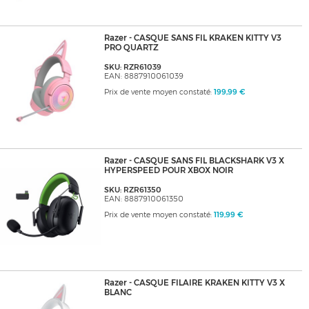
Razer - CASQUE SANS FIL KRAKEN KITTY V3
PRO QUARTZ
SKU: RZR61039
EAN: 8887910061039
Prix de vente moyen constaté:
199,99 €
Razer - CASQUE SANS FIL BLACKSHARK V3 X
HYPERSPEED POUR XBOX NOIR
SKU: RZR61350
EAN: 8887910061350
Prix de vente moyen constaté:
119,99 €
Razer - CASQUE FILAIRE KRAKEN KITTY V3 X
BLANC