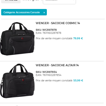
×
Catégorie: Accessoires Console
WENGER - SACOCHE COSMIC 14
SKU: WGR87878
EAN: 7611160287878
Prix de vente moyen constaté:
79,99 €
WENGER - SACOCHE ALTAIR 14
SKU: WGR87854
EAN: 7611160287854
Prix de vente moyen constaté:
55,99 €