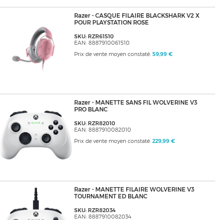
Razer - CASQUE FILAIRE BLACKSHARK V2 X
POUR PLAYSTATION ROSE
SKU: RZR61510
EAN: 8887910061510
Prix de vente moyen constaté:
59,99 €
Razer - MANETTE SANS FIL WOLVERINE V3
PRO BLANC
SKU: RZR82010
EAN: 8887910082010
Prix de vente moyen constaté:
229,99 €
Razer - MANETTE FILAIRE WOLVERINE V3
TOURNAMENT ED BLANC
SKU: RZR82034
EAN: 8887910082034