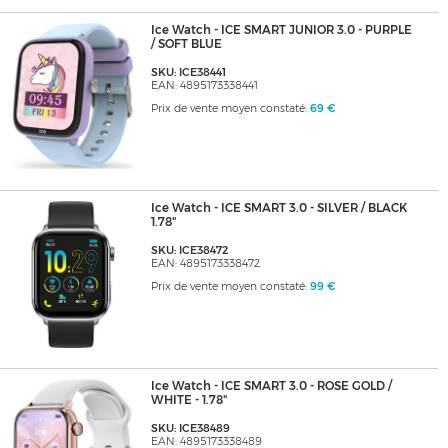
Ice Watch - ICE SMART JUNIOR 3.0 - PURPLE
/ SOFT BLUE
SKU: ICE38441
EAN: 4895173338441
Prix de vente moyen constaté:
69 €
Ice Watch - ICE SMART 3.0 - SILVER / BLACK
1.78"
SKU: ICE38472
EAN: 4895173338472
Prix de vente moyen constaté:
99 €
Ice Watch - ICE SMART 3.0 - ROSE GOLD /
WHITE - 1.78"
SKU: ICE38489
EAN: 4895173338489