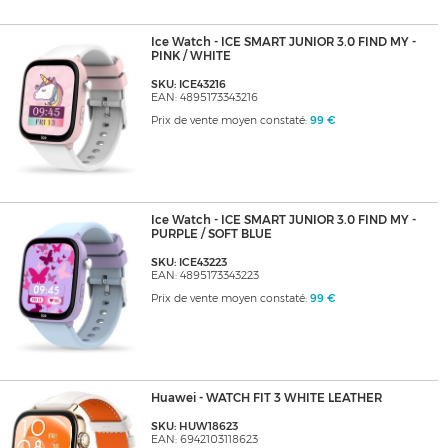
Ice Watch - ICE SMART JUNIOR 3.0 FIND MY -
PINK / WHITE
SKU: ICE43216
EAN: 4895173343216
Prix de vente moyen constaté:
99 €
Ice Watch - ICE SMART JUNIOR 3.0 FIND MY -
PURPLE / SOFT BLUE
SKU: ICE43223
EAN: 4895173343223
Prix de vente moyen constaté:
99 €
Huawei - WATCH FIT 3 WHITE LEATHER
SKU: HUW18623
EAN: 6942103118623