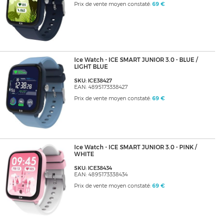
Prix de vente moyen constaté:
69 €
Ice Watch - ICE SMART JUNIOR 3.0 - BLUE /
LIGHT BLUE
SKU: ICE38427
EAN: 4895173338427
Prix de vente moyen constaté:
69 €
Ice Watch - ICE SMART JUNIOR 3.0 - PINK /
WHITE
SKU: ICE38434
EAN: 4895173338434
Prix de vente moyen constaté:
69 €