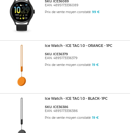
SKU: ICE36089
EAN: 4895173336089
Prix de vente moyen constaté:
99 €
Ice Watch - ICE TAG 1.0 - ORANGE - 1PC
SKU: ICE36379
EAN: 4895173336379
Prix de vente moyen constaté:
19 €
Ice Watch - ICE TAG 1.0 - BLACK- 1PC
SKU: ICE36386
EAN: 4895173336386
Prix de vente moyen constaté:
19 €