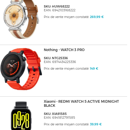
SKU: HUW68222
EAN: 6942103168222
Prix de vente moyen constaté:
269,99 €
Nothing - WATCH 3 PRO
SKU: NTG25336
EAN: 6974434225336
Prix de vente moyen constaté:
149 €
Xiaomi - REDMI WATCH 5 ACTIVE MIDNIGHT
BLACK
SKU: XIA91585
EAN: 6941812791585
Prix de vente moyen constaté:
39,99 €