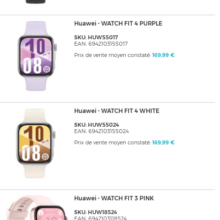
Huawei - WATCH FIT 4 PURPLE
SKU: HUW55017
EAN: 6942103155017
Prix de vente moyen constaté:
169,99 €
Huawei - WATCH FIT 4 WHITE
SKU: HUW55024
EAN: 6942103155024
Prix de vente moyen constaté:
169,99 €
Huawei - WATCH FIT 3 PINK
SKU: HUW18524
EAN: 6942103118524