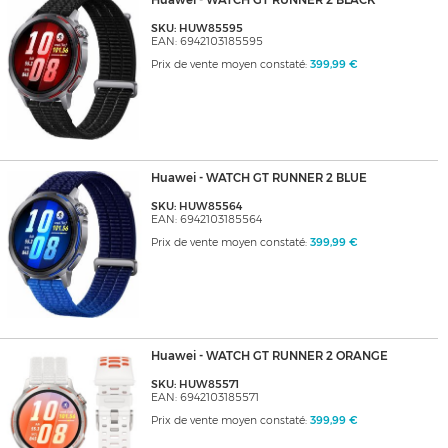
Huawei - WATCH GT RUNNER 2 BLACK
SKU: HUW85595
EAN: 6942103185595
Prix de vente moyen constaté:
399,99 €
Huawei - WATCH GT RUNNER 2 BLUE
SKU: HUW85564
EAN: 6942103185564
Prix de vente moyen constaté:
399,99 €
Huawei - WATCH GT RUNNER 2 ORANGE
SKU: HUW85571
EAN: 6942103185571
Prix de vente moyen constaté:
399,99 €