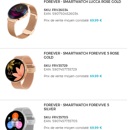
FOREVER - SMARTWATCH LUCCA ROSE GOLD
SKU: FRV26034
EAN: 5907504526034
Prix de vente moyen constaté:
69,99 €
FOREVER - SMARTWATCH FOREVIVE 5 ROSE
GOLD
SKU: FRV35729
EAN: 5907457735729
Prix de vente moyen constaté:
69,99 €
FOREVER - SMARTWATCH FOREVIVE 5
SILVER
SKU: FRV35705
EAN: 5907457735705
Prix de vente moyen constaté:
69,99 €