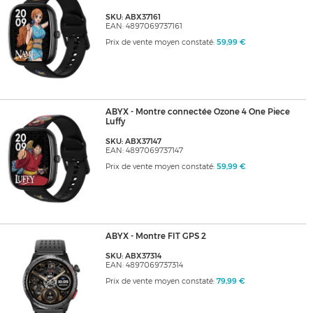
SKU: ABX37161
EAN: 4897069737161
Prix de vente moyen constaté:
59,99 €
ABYX - Montre connectée Ozone 4 One Piece
Luffy
SKU: ABX37147
EAN: 4897069737147
Prix de vente moyen constaté:
59,99 €
ABYX - Montre FIT GPS 2
SKU: ABX37314
EAN: 4897069737314
Prix de vente moyen constaté:
79,99 €