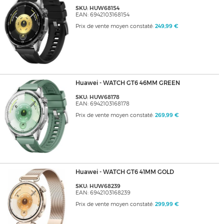
SKU: HUW68154
EAN: 6942103168154
Prix de vente moyen constaté:
249,99 €
Huawei - WATCH GT6 46MM GREEN
SKU: HUW68178
EAN: 6942103168178
Prix de vente moyen constaté:
269,99 €
Huawei - WATCH GT6 41MM GOLD
SKU: HUW68239
EAN: 6942103168239
Prix de vente moyen constaté:
299,99 €