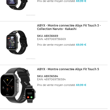
Prix de vente moyen constaté:
69,99 €
ABYX - Montre connectée Abyx Fit Touch 3 -
Collection Naruto - Kakashi
SKU: ABX36669
EAN: 4897069736669
Prix de vente moyen constaté:
69,99 €
ABYX - Montre connectée Abyx Fit Touch 5
SKU: ABX36584
EAN: 4897069736584
Prix de vente moyen constaté:
69,99 €