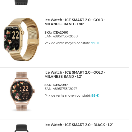
Ice Watch - ICE SMART 2.0 - GOLD -
MILANESE BAND - 1.96"
SKU: ICE42080
EAN: 4895173342080
Prix de vente moyen constaté:
99 €
Ice Watch - ICE SMART 2.0 - GOLD -
MILANESE BAND - 1.2"
SKU: ICE42097
EAN: 4895173342097
Prix de vente moyen constaté:
99 €
Ice Watch - ICE SMART 2.0 - BLACK - 1.2"