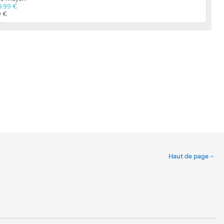
9,99 €
0 €
Haut de page