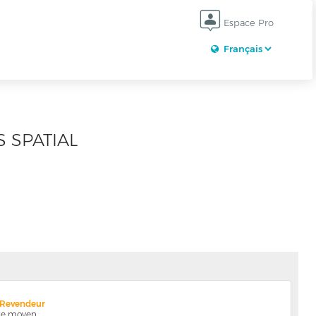
Espace Pro
S SPATIAL
x Revendeur
nte moyen