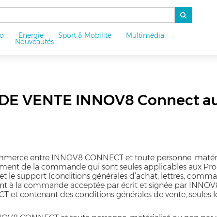
o
Energie
Sport & Mobilité
Multimédia
u
Nouveautés
E VENTE INNOV8 Connect au
erce entre INNOV8 CONNECT et toute personne, matérialis
ment de la commande qui sont seules applicables aux Prod
 et le support (conditions générales d’achat, lettres, com
ent à la commande acceptée par écrit et signée par INNOV
 contenant des conditions générales de vente, seules le