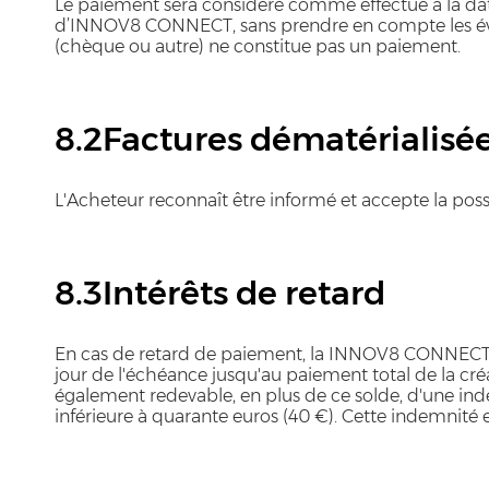
Le paiement sera considéré comme effectué à la date à
d’INNOV8 CONNECT, sans prendre en compte les évent
(chèque ou autre) ne constitue pas un paiement.
8.2Factures dématérialisé
L'Acheteur reconnaît être informé et accepte la possi
8.3Intérêts de retard
En cas de retard de paiement, la INNOV8 CONNECT a
jour de l'échéance jusqu'au paiement total de la créa
également redevable, en plus de ce solde, d'une ind
inférieure à quarante euros (40 €). Cette indemnité 