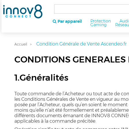
Protection
Audi
Par appareil
Gaming
Résea
Condition Générale de Vente Ascendeo.fr
Accueil
CONDITIONS GENERALES D
1.Généralités
Toute commande de l’Acheteur ou tout acte de comm
les Conditions Générales de Vente en vigueur au mo
posée par l’Acheteur, quels qu’en soient le moment
moins qu’elle n’ait été formellement et préalablem
différents documents émanant de INNOV8 CONNECT et
applicables à la commande précitée.