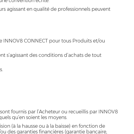
ne convention écrite.
rs agissant en qualité de professionnels peuvent
ns de INNOV8 CONNECT pour tous Produits et/ou
t s’agissant des conditions d’achats de tout
s.
nt fournis par l’Acheteur ou recueillis par INNOV8
uels qu’en soient les moyens.
ion (à la hausse ou à la baisse) en fonction de
u des garanties financières (garantie bancaire,