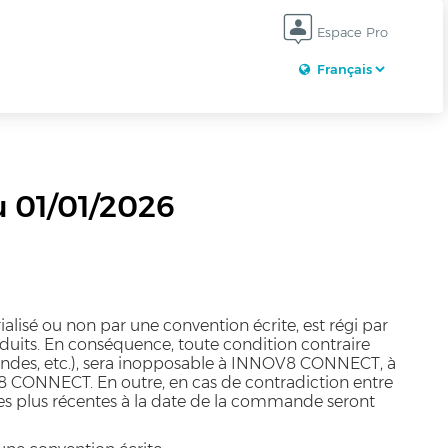
Espace Pro
 01/01/2026
é ou non par une convention écrite, est régi par
uits. En conséquence, toute condition contraire
mandes, etc.), sera inopposable à INNOV8 CONNECT, à
8 CONNECT. En outre, en cas de contradiction entre
s plus récentes à la date de la commande seront