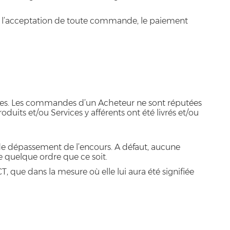
nt l’acceptation de toute commande, le paiement
isées. Les commandes d’un Acheteur ne sont réputées
its et/ou Services y afférents ont été livrés et/ou
 dépassement de l’encours. A défaut, aucune
 quelque ordre que ce soit.
ue dans la mesure où elle lui aura été signifiée