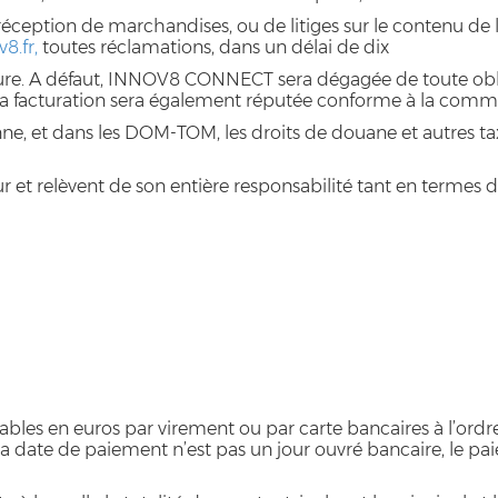
réception de marchandises, ou de litiges sur le contenu de la
8.fr,
toutes réclamations, dans un délai de dix
ture. A défaut, INNOV8 CONNECT sera dégagée de toute obliga
 La facturation sera également réputée conforme à la com
ne, et dans les DOM-TOM, les droits de douane et autres ta
ur et relèvent de son entière responsabilité tant en termes
les en euros par virement ou par carte bancaires à l’ord
Si la date de paiement n’est pas un jour ouvré bancaire, le p