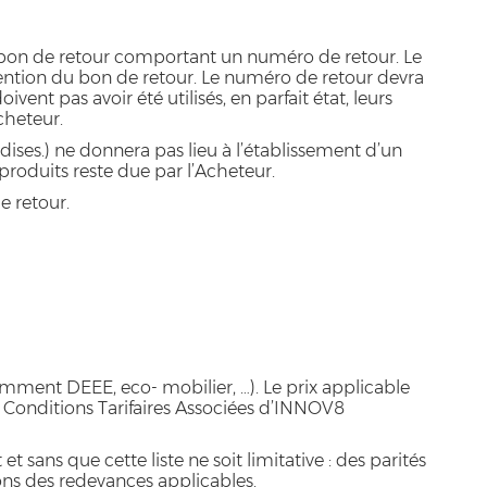
n bon de retour comportant un numéro de retour. Le
ntion du bon de retour. Le numéro de retour devra
ivent pas avoir été utilisés, en parfait état, leurs
Acheteur.
ises.) ne donnera pas lieu à l’établissement d’un
produits reste due par l’Acheteur.
e retour.
otamment DEEE, eco- mobilier, …). Le prix applicable
onditions Tarifaires Associées d’INNOV8
ans que cette liste ne soit limitative : des parités
ions des redevances applicables.