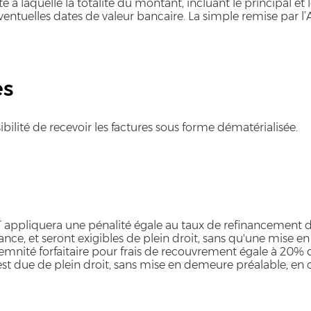
 laquelle la totalité du montant, incluant le principal et 
uelles dates de valeur bancaire. La simple remise par l’Ac
es
bilité de recevoir les factures sous forme dématérialisée.
ppliquera une pénalité égale au taux de refinancement de
nce, et seront exigibles de plein droit, sans qu'une mise e
emnité forfaitaire pour frais de recouvrement égale à 20% 
est due de plein droit, sans mise en demeure préalable, en