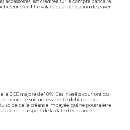
les accessoires, est créditée sur le compte bancaire
heteur d’un titre valant pour obligation de payer
 la BCE majoré de 10%. Ces intérêts courront du
n demeure ne soit nécessaire. Le débiteur sera
du solde de la créance impayée, qui ne pourra être
 cas de non- respect de la date d'échéance.