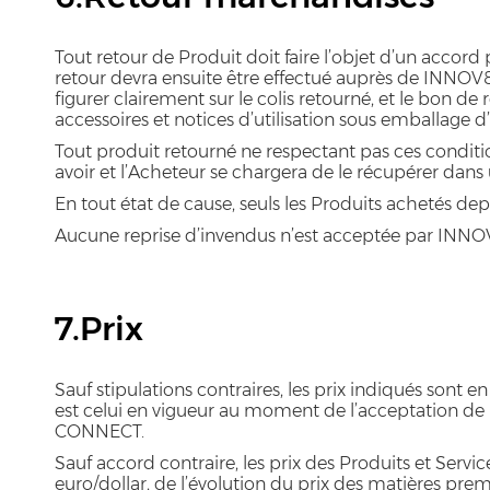
Tout retour de Produit doit faire l’objet d’un acc
retour devra ensuite être effectué auprès de INNO
figurer clairement sur le colis retourné, et le bon de re
accessoires et notices d’utilisation sous emballage d’o
Tout produit retourné ne respectant pas ces conditio
avoir et l’Acheteur se chargera de le récupérer dans
En tout état de cause, seuls les Produits achetés de
Aucune reprise d’invendus n’est acceptée par IN
7.Prix
Sauf stipulations contraires, les prix indiqués sont e
est celui en vigueur au moment de l’acceptation
CONNECT.
Sauf accord contraire, les prix des Produits et Serv
euro/dollar, de l’évolution du prix des matières pre