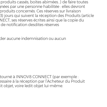
 produits cassés, boites abimées…) de faire toutes
signées par une personne habilitée : elles devront
t produits concernés. Ces réserves sur livraison
 jours qui suivent la réception des Produits (article
T, ses réserves écrites ainsi que la copie du
 de notification desdites réserves
ander aucune indemnisation ou aucun
re retourné à INNOV8 CONNECT (par exemple :
essaire à la réception par l’Acheteur du Produit
 objet, voire ledit objet lui-même.