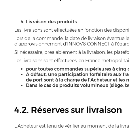
Livraison des produits
Les livraisons sont effectuées en fonction des disp
Lors de la commande, la date de livraison éventuel
d’approvisionnement d’INNOV8 CONNECT à l’égard de s
Si nécessaire, préalablement à la livraison, les pla
Les livraisons sont effectuées, en France métropolitai
pour toutes commandes supérieures à cinq c
A défaut, une participation forfaitaire aux fra
de port sont à la charge de l’Acheteur et le
Dans le cas de produits volumineux (siège, bu
4.2. Réserves sur livraison
L’Acheteur est tenu de vérifier au moment de la livr