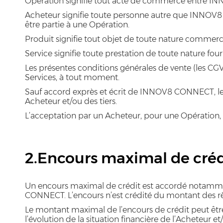
Opération signifie tout acte de commerce entre IN
Acheteur signifie toute personne autre que INNOV8 
être partie à une Opération.
Produit signifie tout objet de toute nature comme
Service signifie toute prestation de toute nature 
Les présentes conditions générales de vente (les C
Services, à tout moment.
Sauf accord exprès et écrit de INNOV8 CONNECT, les
Acheteur et/ou des tiers.
L’acceptation par un Acheteur, pour une Opération, 
2.Encours maximal de créd
Un encours maximal de crédit est accordé notamment
CONNECT. L’encours n’est crédité du montant des rè
Le montant maximal de l’encours de crédit peut être 
l’évolution de la situation financière de l’Acheteu