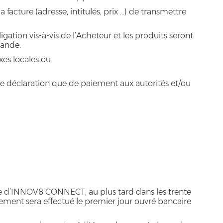
 facture (adresse, intitulés, prix …) de transmettre
tion vis-à-vis de l’Acheteur et les produits seront
mande.
xes locales ou
 de déclaration que de paiement aux autorités et/ou
re d’INNOV8 CONNECT, au plus tard dans les trente
aiement sera effectué le premier jour ouvré bancaire