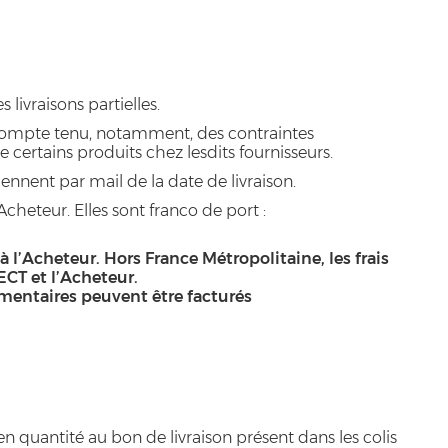
ivraisons partielles.
 compte tenu, notamment, des contraintes
ertains produits chez lesdits fournisseurs.
nnent par mail de la date de livraison.
Acheteur. Elles sont franco de port :
 à l’Acheteur. Hors France Métropolitaine, les frais
ECT et l’Acheteur.
émentaires peuvent être facturés
n quantité au bon de livraison présent dans les colis