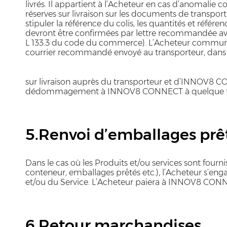
livrés. Il appartient à l’Acheteur en cas d’anomalie 
réserves sur livraison sur les documents de transport, 
stipuler la référence du colis, les quantités et référe
devront être confirmées par lettre recommandée avec 
L 133.3 du code du commerce). L’Acheteur communiq
courrier recommandé envoyé au transporteur, dans les 
sur livraison auprès du transporteur et d’INNOV8 
dédommagement à INNOV8 CONNECT à quelque titr
5.Renvoi d’emballages prê
Dans le cas où les Produits et/ou services sont fou
conteneur, emballages prêtés etc.), l’Acheteur s’enga
et/ou du Service. L’Acheteur paiera à INNOV8 CONNECT
6.Retour marchandises