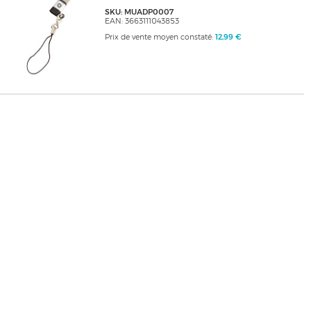
SKU: MUADP0007
EAN: 3663111043853
Prix de vente moyen constaté:
12,99 €