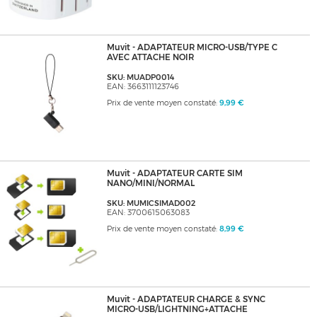
Muvit - ADAPTATEUR MICRO-USB/TYPE C
AVEC ATTACHE NOIR
SKU: MUADP0014
EAN: 3663111123746
Prix de vente moyen constaté:
9,99 €
Muvit - ADAPTATEUR CARTE SIM
NANO/MINI/NORMAL
SKU: MUMICSIMAD002
EAN: 3700615063083
Prix de vente moyen constaté:
8,99 €
Muvit - ADAPTATEUR CHARGE & SYNC
MICRO-USB/LIGHTNING+ATTACHE