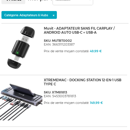
×
Catégorie: Adaptateurs & Hubs
Muvit - ADAPTATEUR SANS FIL CARPLAY /
ANDROID AUTO USB-C + USB-A
SKU: MUTBT0002
EAN: 3663111203387
Prix de vente moyen constaté:
49,99 €
XTREMEMAC - DOCKING STATION 12-EN-1 USB
TYPE C
SKU: XTM81813
EAN: 5453003781813
Prix de vente moyen constaté:
149,99 €