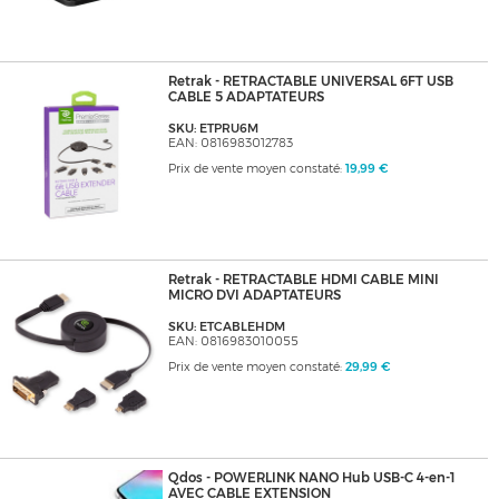
Retrak - RETRACTABLE UNIVERSAL 6FT USB
CABLE 5 ADAPTATEURS
SKU: ETPRU6M
EAN: 0816983012783
Prix de vente moyen constaté:
19,99 €
Retrak - RETRACTABLE HDMI CABLE MINI
MICRO DVI ADAPTATEURS
SKU: ETCABLEHDM
EAN: 0816983010055
Prix de vente moyen constaté:
29,99 €
Qdos - POWERLINK NANO Hub USB-C 4-en-1
AVEC CABLE EXTENSION