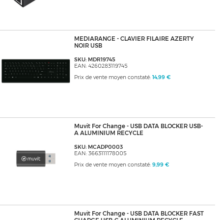
MEDIARANGE - CLAVIER FILAIRE AZERTY
NOIR USB
SKU: MDR19745
EAN: 4260283119745
Prix de vente moyen constaté:
14,99 €
Muvit For Change - USB DATA BLOCKER USB-
A ALUMINIUM RECYCLE
SKU: MCADP0003
EAN: 3663111178005
Prix de vente moyen constaté:
9,99 €
Muvit For Change - USB DATA BLOCKER FAST