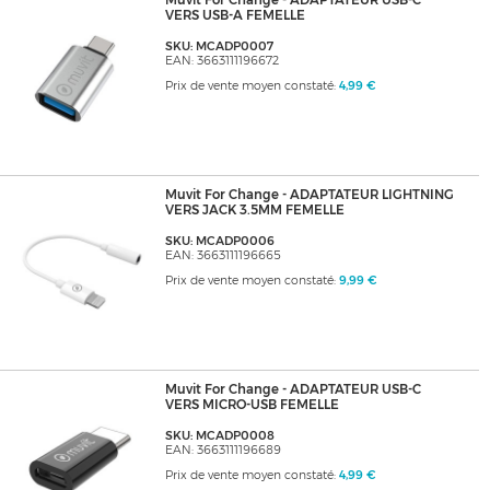
Muvit For Change - ADAPTATEUR USB-C
VERS USB-A FEMELLE
SKU: MCADP0007
EAN: 3663111196672
Prix de vente moyen constaté:
4,99 €
Muvit For Change - ADAPTATEUR LIGHTNING
VERS JACK 3.5MM FEMELLE
SKU: MCADP0006
EAN: 3663111196665
Prix de vente moyen constaté:
9,99 €
Muvit For Change - ADAPTATEUR USB-C
VERS MICRO-USB FEMELLE
SKU: MCADP0008
EAN: 3663111196689
Prix de vente moyen constaté:
4,99 €