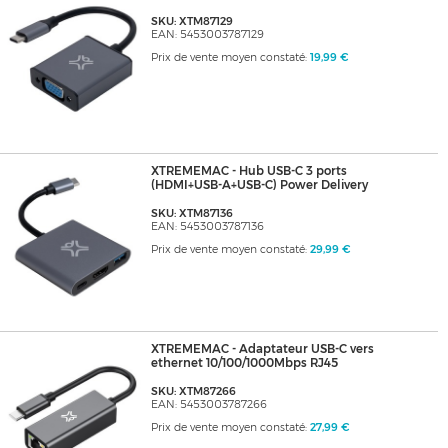
SKU: XTM87129
EAN: 5453003787129
Prix de vente moyen constaté:
19,99 €
XTREMEMAC - Hub USB-C 3 ports
(HDMI+USB-A+USB-C) Power Delivery
SKU: XTM87136
EAN: 5453003787136
Prix de vente moyen constaté:
29,99 €
XTREMEMAC - Adaptateur USB-C vers
ethernet 10/100/1000Mbps RJ45
SKU: XTM87266
EAN: 5453003787266
Prix de vente moyen constaté:
27,99 €