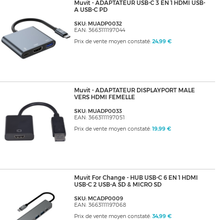
Muvit - ADAPTATEUR USB-C 3 EN 1 HDMI USB-
A USB-C PD
SKU: MUADP0032
EAN: 3663111197044
Prix de vente moyen constaté:
24,99 €
Muvit - ADAPTATEUR DISPLAYPORT MALE
VERS HDMI FEMELLE
SKU: MUADP0033
EAN: 3663111197051
Prix de vente moyen constaté:
19,99 €
Muvit For Change - HUB USB-C 6 EN 1 HDMI
USB-C 2 USB-A SD & MICRO SD
SKU: MCADP0009
EAN: 3663111197068
Prix de vente moyen constaté:
34,99 €