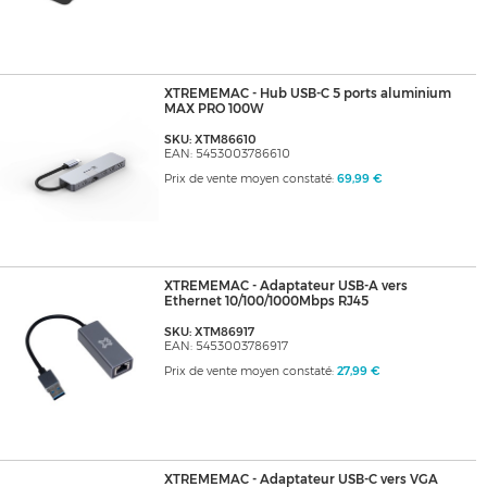
XTREMEMAC - Hub USB-C 5 ports aluminium
MAX PRO 100W
SKU: XTM86610
EAN: 5453003786610
Prix de vente moyen constaté:
69,99 €
XTREMEMAC - Adaptateur USB-A vers
Ethernet 10/100/1000Mbps RJ45
SKU: XTM86917
EAN: 5453003786917
Prix de vente moyen constaté:
27,99 €
XTREMEMAC - Adaptateur USB-C vers VGA