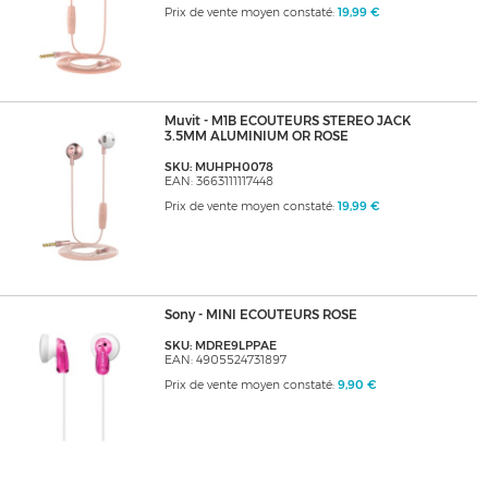
Prix de vente moyen constaté:
19,99 €
Muvit - M1B ECOUTEURS STEREO JACK
3.5MM ALUMINIUM OR ROSE
SKU: MUHPH0078
EAN: 3663111117448
Prix de vente moyen constaté:
19,99 €
Sony - MINI ECOUTEURS ROSE
SKU: MDRE9LPPAE
EAN: 4905524731897
Prix de vente moyen constaté:
9,90 €