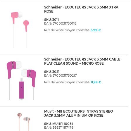
Schneider - ECOUTEURS JACK 3.5MM XTRA
ROSE
SKU: 3011
EAN: 3700031730118
Prix de vente moyen constaté:
5,99 €
Schneider - ECOUTEURS JACK 3.5MM CABLE
PLAT CLEAR SOUND + MICRO ROSE
SKU: 3021
EAN: 3700031730217
Prix de vente moyen constaté:
11,99 €
Muvit - M1I ECOUTEURS INTRAS STEREO
JACK 3.5MM ALUMINIUM OR ROSE
SKU: MUHPH0081
EAN: 3663111117479