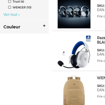
Trust (4)
SKU:
WENGER (10)
EAN:
Voir tout
>
Prix
Couleur
Raz
BLA
SKU:
EAN:
Prix
WEN
SKU
EAN:
Prix