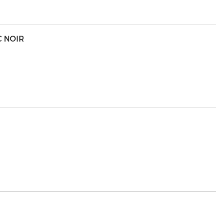
C NOIR