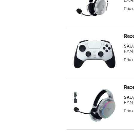
EAN:
Prix
Raz
SKU:
EAN:
Prix
Raz
SKU
EAN:
Prix