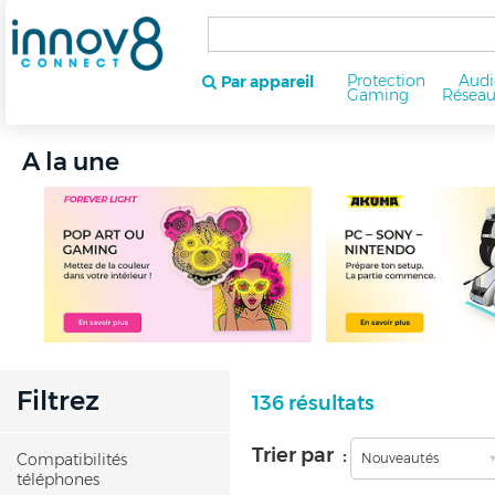
Protection
Audi
Par appareil
Gaming
Résea
A la une
Filtrez
136 résultats
Trier par :
Compatibilités
Nouveautés
téléphones