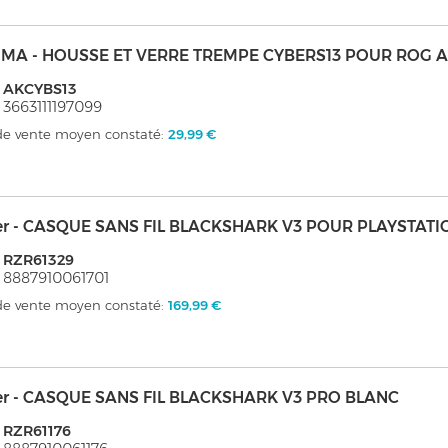
MA - HOUSSE ET VERRE TREMPE CYBERS13 POUR ROG A
: AKCYBS13
 3663111197099
 de vente moyen constaté:
29,99 €
er - CASQUE SANS FIL BLACKSHARK V3 POUR PLAYSTATI
 RZR61329
 8887910061701
 de vente moyen constaté:
169,99 €
er - CASQUE SANS FIL BLACKSHARK V3 PRO BLANC
 RZR61176