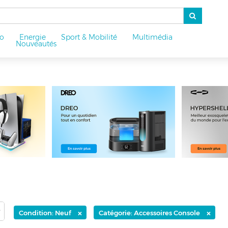
o
Energie
Sport & Mobilité
Multimédia
u
Nouveautés
×
×
Condition: Neuf
Catégorie: Accessoires Console