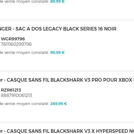
 de vente moyen constaté:
89,99 €
GER - SAC A DOS LEGACY BLACK SERIES 16 NOIR
: WGR99796
 7611160299796
 de vente moyen constaté:
99,99 €
er - CASQUE SANS FIL BLACKSHARK V3 PRO POUR XBOX
 RZR61213
 8887910061213
 de vente moyen constaté:
269,99 €
er - CASQUE SANS FIL BLACKSHARK V3 X HYPERSPEED N