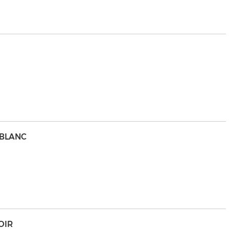
 BLANC
OIR