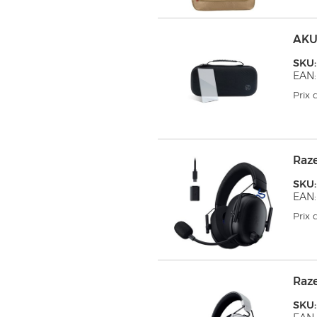
AKU
SKU
EAN:
Prix
Raz
SKU:
EAN:
Prix
Raz
SKU: