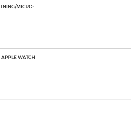
GHTNING/MICRO-
UR APPLE WATCH