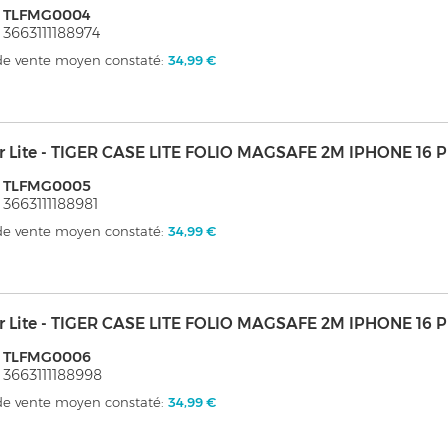
: TLFMG0004
 3663111188974
 de vente moyen constaté:
34,99 €
er Lite - TIGER CASE LITE FOLIO MAGSAFE 2M IPHONE 16 
: TLFMG0005
 3663111188981
 de vente moyen constaté:
34,99 €
er Lite - TIGER CASE LITE FOLIO MAGSAFE 2M IPHONE 16 
: TLFMG0006
 3663111188998
 de vente moyen constaté:
34,99 €