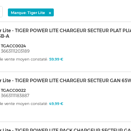
×
Marque: Tiger Lite
er Lite - TIGER POWER LITE CHARGEUR SECTEUR PLAT PL
SB-A
: TGACC0024
 3663111203189
 de vente moyen constaté:
59,99 €
er Lite - TIGER POWER LITE CHARGEUR SECTEUR GAN 65
: TGACC0022
 3663111183887
 de vente moyen constaté:
49,99 €
er Lite - TIGER POWER LITE PACK CHARGEUR SECTEUR G