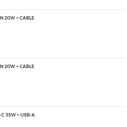
AN 20W + CABLE
AN 20W + CABLE
-C 35W + USB-A