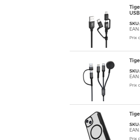
Tig
USB
SKU
EAN:
Prix
Tig
SKU
EAN:
Prix
Tig
SKU
EAN:
Prix