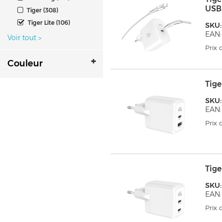
USB
Tiger (308)
Tiger Lite (106)
SKU
EAN:
Voir tout
>
Prix
Couleur
Tig
SKU
EAN:
Prix
Tig
SKU
EAN:
Prix