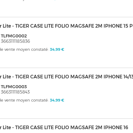
er Lite - TIGER CASE LITE FOLIO MAGSAFE 2M IPHONE 15 
: TLFMG0002
 3663111185836
 de vente moyen constaté:
34,99 €
r Lite - TIGER CASE LITE FOLIO MAGSAFE 2M IPHONE 14/1
: TLFMG0003
 3663111185843
 de vente moyen constaté:
34,99 €
er Lite - TIGER CASE LITE FOLIO MAGSAFE 2M IPHONE 16