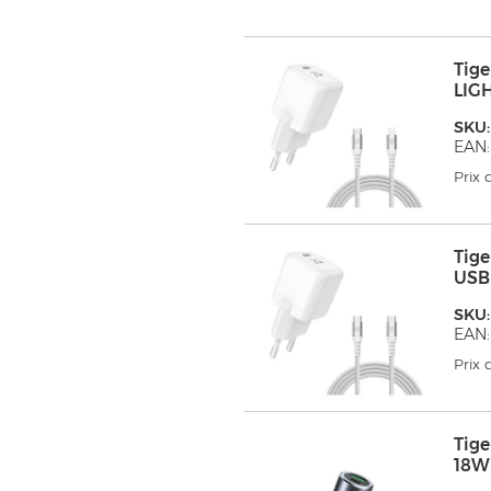
Tig
LIG
SKU
EAN:
Prix
Tig
USB
SKU
EAN:
Prix
Tig
18W