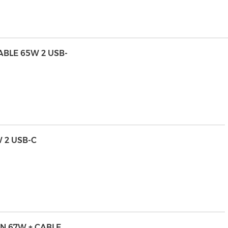
IABLE 65W 2 USB-
W 2 USB-C
AN 67W + CABLE