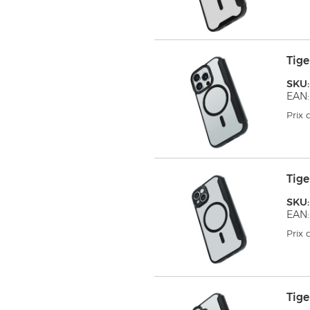
Tig
SKU
EAN:
Prix
Tige
SKU
EAN:
Prix
Tig