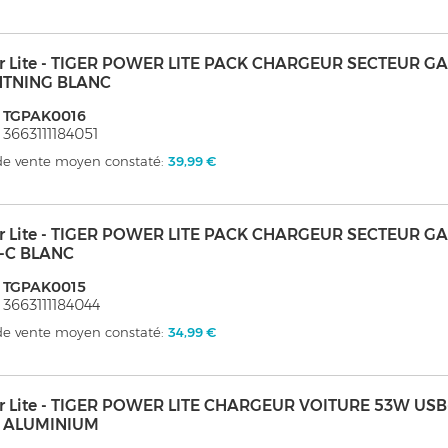
er Lite - TIGER POWER LITE PACK CHARGEUR SECTEUR G
HTNING BLANC
: TGPAK0016
 3663111184051
 de vente moyen constaté:
39,99 €
er Lite - TIGER POWER LITE PACK CHARGEUR SECTEUR G
-C BLANC
: TGPAK0015
 3663111184044
 de vente moyen constaté:
34,99 €
er Lite - TIGER POWER LITE CHARGEUR VOITURE 53W USB
 ALUMINIUM