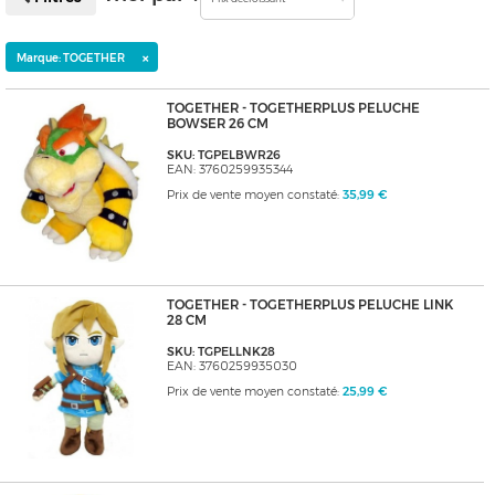
×
Marque: TOGETHER
TOGETHER - TOGETHERPLUS PELUCHE
BOWSER 26 CM
SKU: TGPELBWR26
EAN: 3760259935344
Prix de vente moyen constaté:
35,99 €
TOGETHER - TOGETHERPLUS PELUCHE LINK
28 CM
SKU: TGPELLNK28
EAN: 3760259935030
Prix de vente moyen constaté:
25,99 €