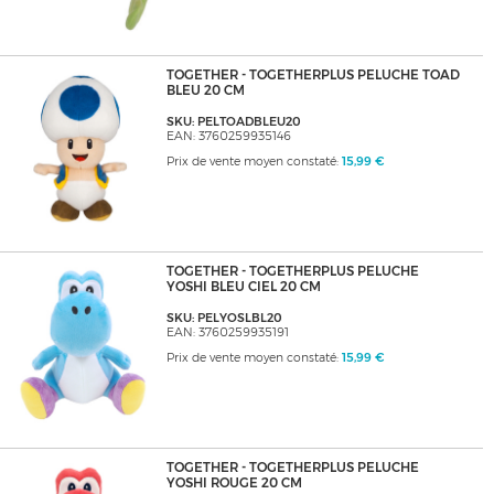
TOGETHER - TOGETHERPLUS PELUCHE TOAD
BLEU 20 CM
SKU: PELTOADBLEU20
EAN: 3760259935146
Prix de vente moyen constaté:
15,99 €
TOGETHER - TOGETHERPLUS PELUCHE
YOSHI BLEU CIEL 20 CM
SKU: PELYOSLBL20
EAN: 3760259935191
Prix de vente moyen constaté:
15,99 €
TOGETHER - TOGETHERPLUS PELUCHE
YOSHI ROUGE 20 CM