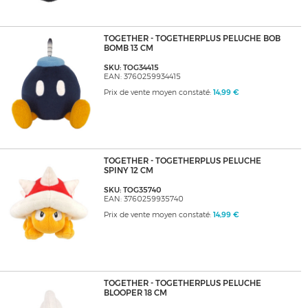
TOGETHER - TOGETHERPLUS PELUCHE BOB
BOMB 13 CM
SKU: TOG34415
EAN: 3760259934415
Prix de vente moyen constaté:
14,99 €
TOGETHER - TOGETHERPLUS PELUCHE
SPINY 12 CM
SKU: TOG35740
EAN: 3760259935740
Prix de vente moyen constaté:
14,99 €
TOGETHER - TOGETHERPLUS PELUCHE
BLOOPER 18 CM