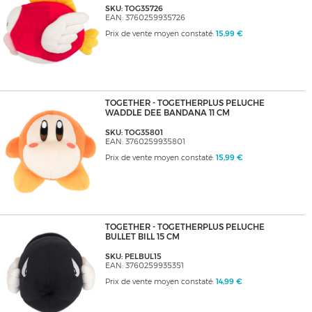
SKU: TOG35726
EAN: 3760259935726
Prix de vente moyen constaté:
15,99 €
TOGETHER - TOGETHERPLUS PELUCHE
WADDLE DEE BANDANA 11 CM
SKU: TOG35801
EAN: 3760259935801
Prix de vente moyen constaté:
15,99 €
TOGETHER - TOGETHERPLUS PELUCHE
BULLET BILL 15 CM
SKU: PELBUL15
EAN: 3760259935351
Prix de vente moyen constaté:
14,99 €