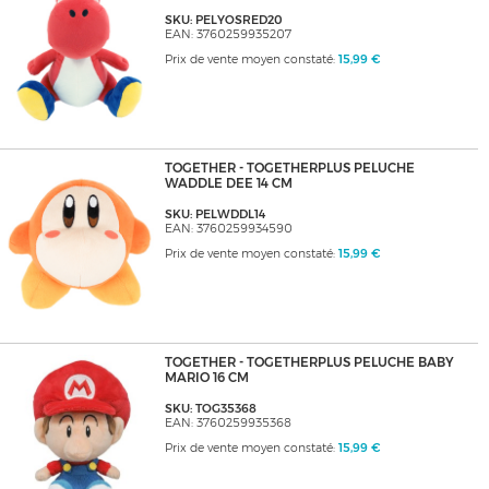
SKU: PELYOSRED20
EAN: 3760259935207
Prix de vente moyen constaté:
15,99 €
TOGETHER - TOGETHERPLUS PELUCHE
WADDLE DEE 14 CM
SKU: PELWDDL14
EAN: 3760259934590
Prix de vente moyen constaté:
15,99 €
TOGETHER - TOGETHERPLUS PELUCHE BABY
MARIO 16 CM
SKU: TOG35368
EAN: 3760259935368
Prix de vente moyen constaté:
15,99 €