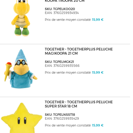
KOOPA TROOPA 20 CM
SKU: TGPELKOO20
EAN: 3760259934934
Prix de vente moyen constaté:
15,99 €
TOGETHER - TOGETHERPLUS PELUCHE
MAGIKOOPA 21 CM
SKU: TGPELMGK21
EAN: 3760259935566
Prix de vente moyen constaté:
15,99 €
TOGETHER - TOGETHERPLUS PELUCHE
SUPER STAR 18 CM
SKU: TGPELNSST18
EAN: 3760259935429
Prix de vente moyen constaté:
15,99 €