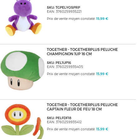
SKU: TGPELYOSPRP
EAN: 3760259935221
Prix de vente moyen constaté:
15,99 €
TOGETHER - TOGETHERPLUS PELUCHE
CHAMPIGNON 1UP 16 CM
SKU: PEL1UP16
EAN: 3760259935405
Prix de vente moyen constaté:
15,99 €
TOGETHER - TOGETHERPLUS PELUCHE
CAPTAIN FLEUR DE FEU 18 CM
SKU: PELFDF18
EAN: 3760259935412
Prix de vente moyen constaté:
15,99 €