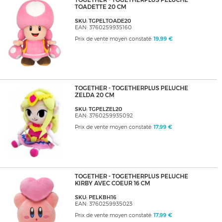
TOGETHER - TOGETHERPLUS PELUCHE
TOADETTE 20 CM
SKU: TGPELTOADE20
EAN: 3760259935160
Prix de vente moyen constaté:
19,99 €
TOGETHER - TOGETHERPLUS PELUCHE
ZELDA 20 CM
SKU: TGPELZEL20
EAN: 3760259935092
Prix de vente moyen constaté:
17,99 €
TOGETHER - TOGETHERPLUS PELUCHE
KIRBY AVEC COEUR 16 CM
SKU: PELKBH16
EAN: 3760259935023
Prix de vente moyen constaté:
17,99 €