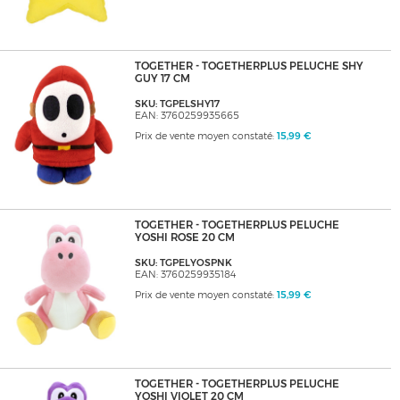
TOGETHER - TOGETHERPLUS PELUCHE SHY
GUY 17 CM
SKU: TGPELSHY17
EAN: 3760259935665
Prix de vente moyen constaté:
15,99 €
TOGETHER - TOGETHERPLUS PELUCHE
YOSHI ROSE 20 CM
SKU: TGPELYOSPNK
EAN: 3760259935184
Prix de vente moyen constaté:
15,99 €
TOGETHER - TOGETHERPLUS PELUCHE
YOSHI VIOLET 20 CM