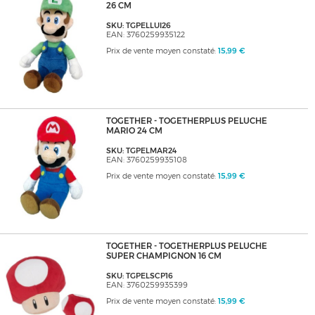
26 CM
SKU: TGPELLUI26
EAN: 3760259935122
Prix de vente moyen constaté:
15,99 €
TOGETHER - TOGETHERPLUS PELUCHE
MARIO 24 CM
SKU: TGPELMAR24
EAN: 3760259935108
Prix de vente moyen constaté:
15,99 €
TOGETHER - TOGETHERPLUS PELUCHE
SUPER CHAMPIGNON 16 CM
SKU: TGPELSCP16
EAN: 3760259935399
Prix de vente moyen constaté:
15,99 €