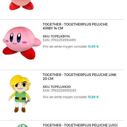
TOGETHER - TOGETHERPLUS PELUCHE
KIRBY 14 CM
SKU: TGPELKBY14
EAN: 3760259934989
Prix de vente moyen constaté:
15,99 €
TOGETHER - TOGETHERPLUS PELUCHE LINK
20 CM
SKU: TGPELLNK20
EAN: 3760259935085
Prix de vente moyen constaté:
15,99 €
TOGETHER - TOGETHERPLUS PELUCHE LUIGI