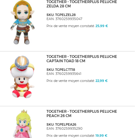
TOGETHER - TOGETHERPLUS PELUCHE
ZELDA 28 CM
SKU: TGPELZEL28
EAN: 3760259935047
Prix de vente moyen constaté:
25,99 €
TOGETHER - TOGETHERPLUS PELUCHE
CAPTAIN TOAD 18 CM
SKU: TGPELCTT18
EAN: 3760259935641
Prix de vente moyen constaté:
22,99 €
TOGETHER - TOGETHERPLUS PELUCHE
PEACH 26 CM
SKU: TGPELPEA26
EAN: 3760259935290
Prix de vente moyen constaté:
19,99 €