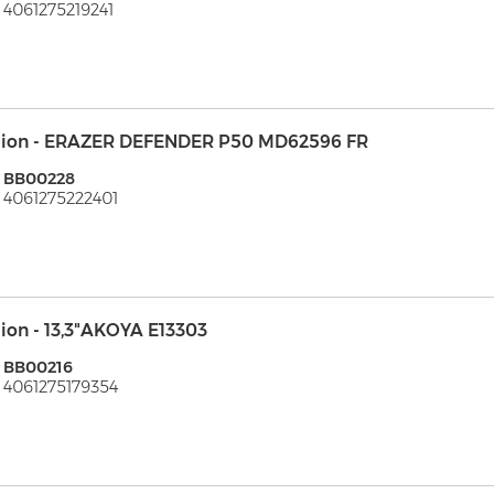
 4061275219241
ion - ERAZER DEFENDER P50 MD62596 FR
: BB00228
 4061275222401
ion - 13,3"AKOYA E13303
 BB00216
 4061275179354