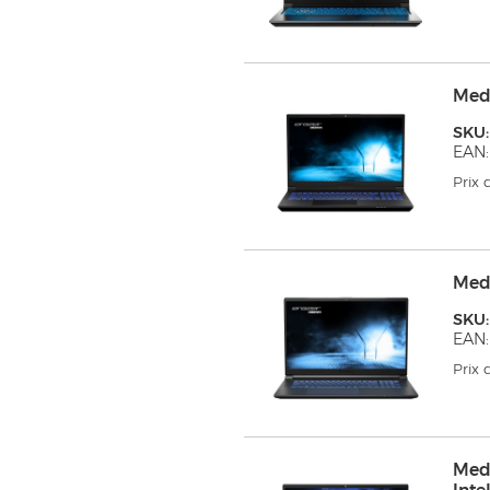
Medi
SKU:
EAN:
Prix
Medi
SKU:
EAN:
Prix
Med