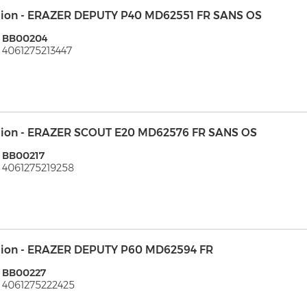
ion - ERAZER DEPUTY P40 MD62551 FR SANS OS
: BB00204
 4061275213447
ion - ERAZER SCOUT E20 MD62576 FR SANS OS
 BB00217
 4061275219258
ion - ERAZER DEPUTY P60 MD62594 FR
 BB00227
 4061275222425