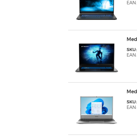
EAN:
Med
SKU
EAN:
Med
SKU:
EAN: