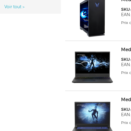
Voir tout
>
SKU:
EAN:
Prix
Medi
SKU:
EAN:
Prix
Medi
SKU:
EAN:
Prix