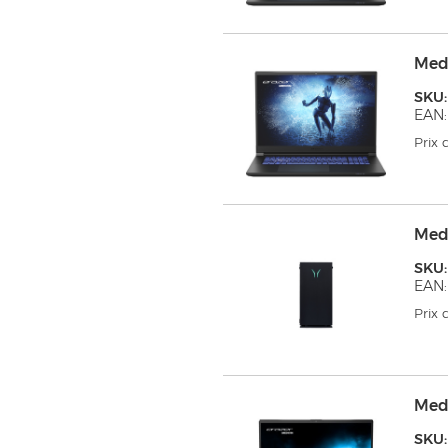
Medi
SKU:
EAN:
Prix
Med
SKU
EAN:
Prix
Med
SKU: