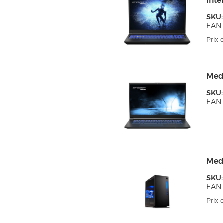
Int
SKU:
EAN:
Prix
Med
SKU
EAN:
Med
SKU:
EAN:
Prix