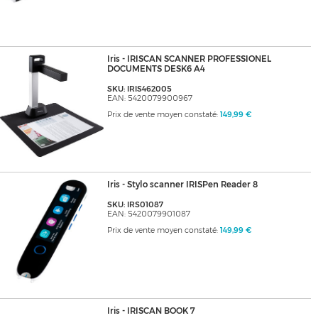
Iris - IRISCAN SCANNER PROFESSIONEL
DOCUMENTS DESK6 A4
SKU: IRIS462005
EAN: 5420079900967
Prix de vente moyen constaté:
149,99 €
Iris - Stylo scanner IRISPen Reader 8
SKU: IRS01087
EAN: 5420079901087
Prix de vente moyen constaté:
149,99 €
Iris - IRISCAN BOOK 7