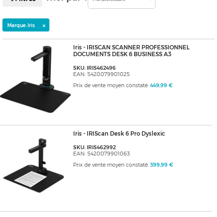
×
Marque: Iris
Iris - IRISCAN SCANNER PROFESSIONNEL
DOCUMENTS DESK 6 BUSINESS A3
SKU: IRIS462496
EAN: 5420079901025
Prix de vente moyen constaté:
449,99 €
Iris - IRIScan Desk 6 Pro Dyslexic
SKU: IRIS462992
EAN: 5420079901063
Prix de vente moyen constaté:
399,99 €