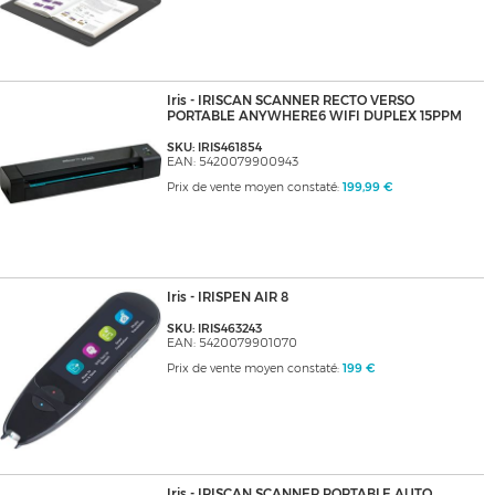
Iris - IRISCAN SCANNER RECTO VERSO
PORTABLE ANYWHERE6 WIFI DUPLEX 15PPM
SKU: IRIS461854
EAN: 5420079900943
Prix de vente moyen constaté:
199,99 €
Iris - IRISPEN AIR 8
SKU: IRIS463243
EAN: 5420079901070
Prix de vente moyen constaté:
199 €
Iris - IRISCAN SCANNER PORTABLE AUTO