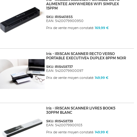
ALIMENTEE ANYWHERE6 WIFI SIMPLEX
15PPM
SKU: IRIS461855
EAN: 5420079900950
Prix de vente moyen constaté:
169,99 €
Iris - IRISCAN SCANNER RECTO VERSO
PORTABLE EXECUTIVE4 DUPLEX 8PPM NOIR
SKU: IRIS458737
EAN: 5420079900097
Prix de vente moyen constaté:
149,99 €
Iris - IRISCAN SCANNER LIVRES BOOK5
30PPM BLANC
SKU: IRIS458739
EAN: 5420079900103
Prix de vente moyen constaté:
149,99 €