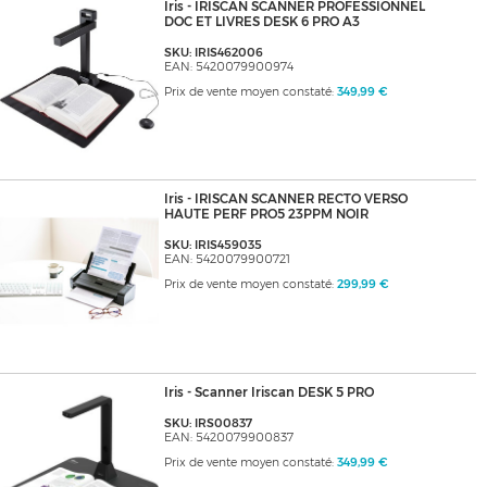
Iris - IRISCAN SCANNER PROFESSIONNEL
DOC ET LIVRES DESK 6 PRO A3
SKU: IRIS462006
EAN: 5420079900974
Prix de vente moyen constaté:
349,99 €
Iris - IRISCAN SCANNER RECTO VERSO
HAUTE PERF PRO5 23PPM NOIR
SKU: IRIS459035
EAN: 5420079900721
Prix de vente moyen constaté:
299,99 €
Iris - Scanner Iriscan DESK 5 PRO
SKU: IRS00837
EAN: 5420079900837
Prix de vente moyen constaté:
349,99 €