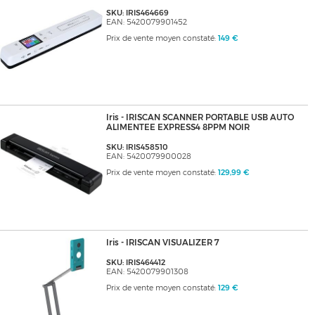
SKU: IRIS464669
EAN: 5420079901452
Prix de vente moyen constaté:
149 €
Iris - IRISCAN SCANNER PORTABLE USB AUTO
ALIMENTEE EXPRESS4 8PPM NOIR
SKU: IRIS458510
EAN: 5420079900028
Prix de vente moyen constaté:
129,99 €
Iris - IRISCAN VISUALIZER 7
SKU: IRIS464412
EAN: 5420079901308
Prix de vente moyen constaté:
129 €