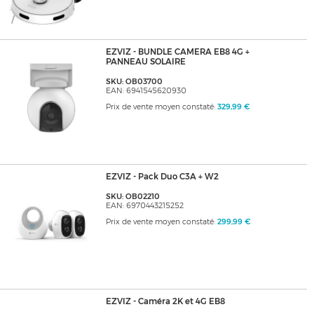
EZVIZ - BUNDLE CAMERA EB8 4G +
PANNEAU SOLAIRE
SKU: OB03700
EAN: 6941545620930
Prix de vente moyen constaté:
329,99 €
EZVIZ - Pack Duo C3A + W2
SKU: OB02210
EAN: 6970443215252
Prix de vente moyen constaté:
299,99 €
EZVIZ - Caméra 2K et 4G EB8