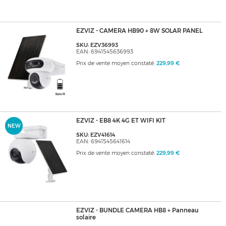
EZVIZ - CAMERA HB90 + 8W SOLAR PANEL
SKU: EZV36993
EAN: 6941545636993
Prix de vente moyen constaté:
229,99 €
EZVIZ - EB8 4K 4G ET WIFI KIT
NEW
SKU: EZV41614
EAN: 6941545641614
Prix de vente moyen constaté:
229,99 €
EZVIZ - BUNDLE CAMERA HB8 + Panneau
solaire