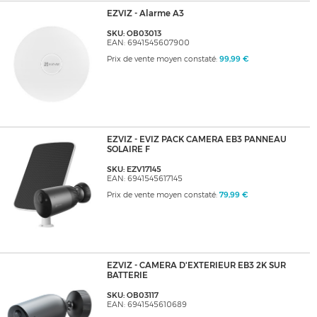
EZVIZ - Alarme A3
SKU: OB03013
EAN: 6941545607900
Prix de vente moyen constaté:
99,99 €
EZVIZ - EVIZ PACK CAMERA EB3 PANNEAU
SOLAIRE F
SKU: EZV17145
EAN: 6941545617145
Prix de vente moyen constaté:
79,99 €
EZVIZ - CAMERA D'EXTERIEUR EB3 2K SUR
BATTERIE
SKU: OB03117
EAN: 6941545610689