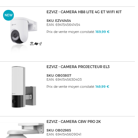
EZVIZ - CAMERA HB8 LITE 4G ET WIFI KIT
NEW
SKU: EZV41454
EAN: 6941545641454
Prix de vente moyen constaté:
169,99 €
EZVIZ - CAMERA PROJECTEUR EL3
SKU: OB03807
EAN: 6941545630403
Prix de vente moyen constaté:
149,99 €
EZVIZ - CAMERA C8W PRO 2K
SKU: OB02985
EAN: 6941545609041