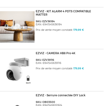
EZVIZ - KIT ALARM 4 PDTS COMPATIBLE
MATTER
SKU: EZV36184
EAN: 6941545636184
Prix de vente moyen constaté:
179,99 €
EZVIZ - CAMERA HB8 Pro 4K
SKU: EZV39116
EAN: 6941545639116
Prix de vente moyen constaté:
179,99 €
EZVIZ - Serrure connectée DIY Lock
SKU: OB03500
EAN: 6941545610924