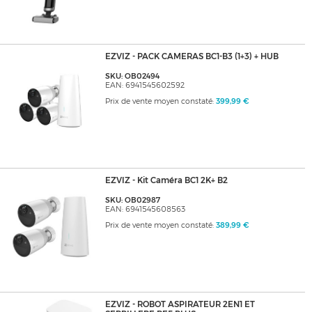
EZVIZ - PACK CAMERAS BC1-B3 (1+3) + HUB
SKU: OB02494
EAN: 6941545602592
Prix de vente moyen constaté:
399,99 €
EZVIZ - Kit Caméra BC1 2K+ B2
SKU: OB02987
EAN: 6941545608563
Prix de vente moyen constaté:
389,99 €
EZVIZ - ROBOT ASPIRATEUR 2EN1 ET