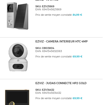
SKU: EZV21869
EAN: 6941545621869
Prix de vente moyen constaté:
84,99 €
EZVIZ - CAMERA INTERIEUR H7C 4MP
SKU: OB03804
EAN: 6941545632063
Prix de vente moyen constaté:
69,99 €
EZVIZ - JUDAS CONNECTE HP2 GOLD
SKU: EZV34432
EAN: 6941545634432
Prix de vente moyen constaté:
69,99 €