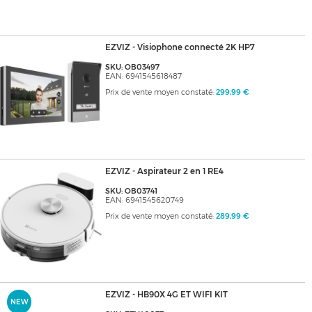
EZVIZ - Visiophone connecté 2K HP7
SKU: OB03497
EAN: 6941545618487
Prix de vente moyen constaté:
299,99 €
EZVIZ - Aspirateur 2 en 1 RE4
SKU: OB03741
EAN: 6941545620749
Prix de vente moyen constaté:
289,99 €
EZVIZ - HB90X 4G ET WIFI KIT
NEW