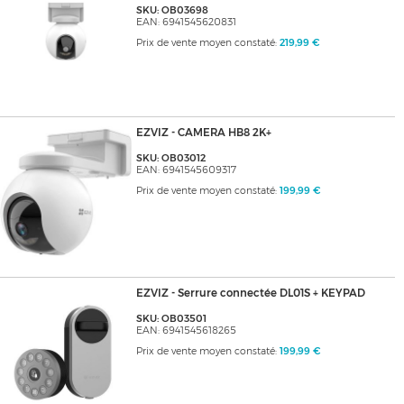
SKU: OB03698
EAN: 6941545620831
Prix de vente moyen constaté:
219,99 €
EZVIZ - CAMERA HB8 2K+
SKU: OB03012
EAN: 6941545609317
Prix de vente moyen constaté:
199,99 €
EZVIZ - Serrure connectée DL01S + KEYPAD
SKU: OB03501
EAN: 6941545618265
Prix de vente moyen constaté:
199,99 €