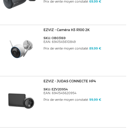
Prix de vente moyen constaté:
69,99 €
EZVIZ - Caméra H3 R100 2K
SKU: OB03169
EAN: 6941545610849
Prix de vente moyen constaté:
89,99 €
EZVIZ - JUDAS CONNECTE HP4
SKU: EZV20954
EAN: 6941545620954
Prix de vente moyen constaté:
99,99 €