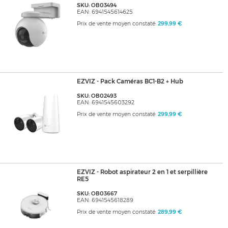
SKU: OB03494
EAN: 6941545614625
Prix de vente moyen constaté:
299,99 €
EZVIZ - Pack Caméras BC1-B2 + Hub
SKU: OB02493
EAN: 6941545603292
Prix de vente moyen constaté:
299,99 €
EZVIZ - Robot aspirateur 2 en 1 et serpillière
RE5
SKU: OB03667
EAN: 6941545618289
Prix de vente moyen constaté:
289,99 €