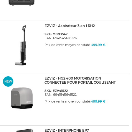
EZVIZ - Aspirateur 3 en 1 RH2
SKU: OB03547
EAN: 6941545618326
Prix de vente moyen constaté:
499,99 €
EZVIZ - HG2 400 MOTORISATION
NEW
CONNECTEE POUR PORTAIL COULISSANT
SKU: EZV41522
EAN: 6941545641522
Prix de vente moyen constaté:
499,99 €
EZVIZ - INTERPHONE EP7