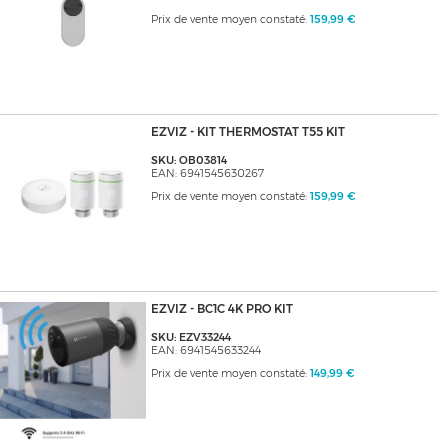
Prix de vente moyen constaté:
159,99 €
EZVIZ - KIT THERMOSTAT T55 KIT
SKU: OB03814
EAN: 6941545630267
Prix de vente moyen constaté:
159,99 €
EZVIZ - BC1C 4K PRO KIT
SKU: EZV33244
EAN: 6941545633244
Prix de vente moyen constaté:
149,99 €