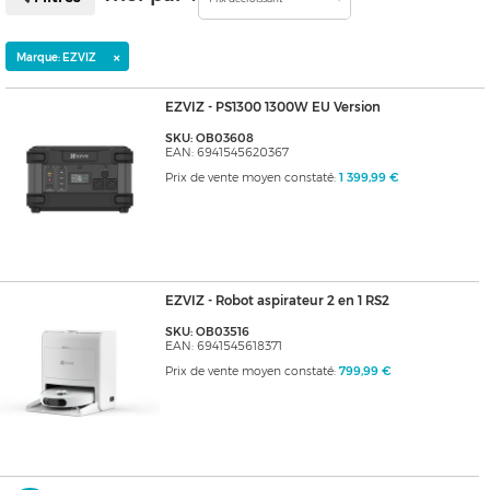
×
Marque: EZVIZ
EZVIZ - PS1300 1300W EU Version
SKU: OB03608
EAN: 6941545620367
Prix de vente moyen constaté:
1 399,99 €
EZVIZ - Robot aspirateur 2 en 1 RS2
SKU: OB03516
EAN: 6941545618371
Prix de vente moyen constaté:
799,99 €