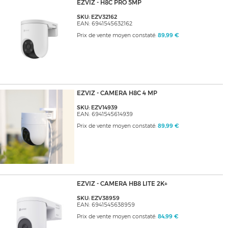
EZVIZ - H8C PRO 5MP
SKU: EZV32162
EAN: 6941545632162
Prix de vente moyen constaté:
89,99 €
EZVIZ - CAMERA H8C 4 MP
SKU: EZV14939
EAN: 6941545614939
Prix de vente moyen constaté:
89,99 €
EZVIZ - CAMERA HB8 LITE 2K+
SKU: EZV38959
EAN: 6941545638959
Prix de vente moyen constaté:
84,99 €