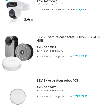
SKU: EZV40037
EAN: 6941545640037
Prix de vente moyen constaté:
259,99 €
EZVIZ - Serrure connectée DL01S + KEYPAD +
HUB
SKU: OB03502
EAN: 6941545618272
Prix de vente moyen constaté:
259,99 €
EZVIZ - Aspirateur robot RC3
SKU: OB03637
EAN: 6941545618944
Prix de vente moyen constaté:
249,99 €