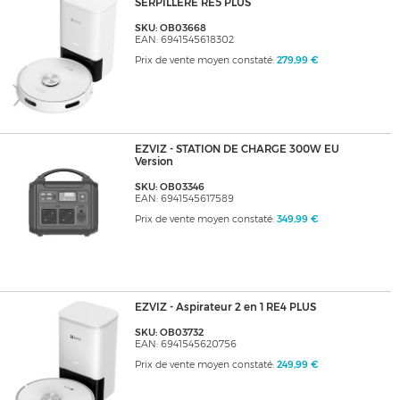
SERPILLERE RE5 PLUS
SKU: OB03668
EAN: 6941545618302
Prix de vente moyen constaté:
279,99 €
EZVIZ - STATION DE CHARGE 300W EU
Version
SKU: OB03346
EAN: 6941545617589
Prix de vente moyen constaté:
349,99 €
EZVIZ - Aspirateur 2 en 1 RE4 PLUS
SKU: OB03732
EAN: 6941545620756
Prix de vente moyen constaté:
249,99 €