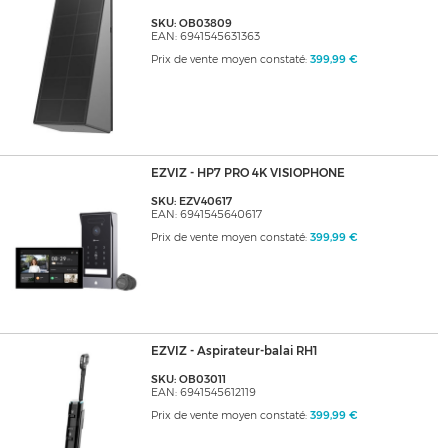
SKU: OB03809
EAN: 6941545631363
Prix de vente moyen constaté:
399,99 €
EZVIZ - HP7 PRO 4K VISIOPHONE
SKU: EZV40617
EAN: 6941545640617
Prix de vente moyen constaté:
399,99 €
EZVIZ - Aspirateur-balai RH1
SKU: OB03011
EAN: 6941545612119
Prix de vente moyen constaté:
399,99 €