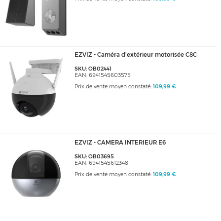
EZVIZ - Caméra d'extérieur motorisée C8C
SKU: OB02441
EAN: 6941545603575
Prix de vente moyen constaté:
109,99 €
EZVIZ - CAMERA INTERIEUR E6
SKU: OB03695
EAN: 6941545612348
Prix de vente moyen constaté:
109,99 €