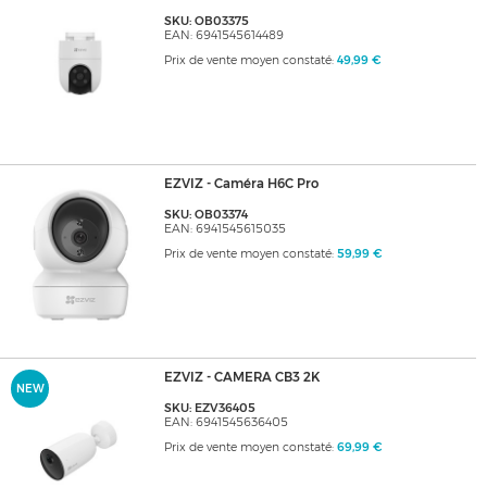
SKU: OB03375
EAN: 6941545614489
Prix de vente moyen constaté:
49,99 €
EZVIZ - Caméra H6C Pro
SKU: OB03374
EAN: 6941545615035
Prix de vente moyen constaté:
59,99 €
EZVIZ - CAMERA CB3 2K
NEW
SKU: EZV36405
EAN: 6941545636405
Prix de vente moyen constaté:
69,99 €