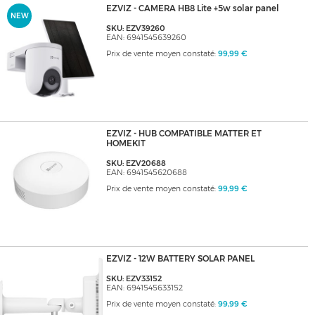
EZVIZ - CAMERA HB8 Lite +5w solar panel
NEW
SKU: EZV39260
EAN: 6941545639260
Prix de vente moyen constaté:
99,99 €
EZVIZ - HUB COMPATIBLE MATTER ET
HOMEKIT
SKU: EZV20688
EAN: 6941545620688
Prix de vente moyen constaté:
99,99 €
EZVIZ - 12W BATTERY SOLAR PANEL
SKU: EZV33152
EAN: 6941545633152
Prix de vente moyen constaté:
99,99 €