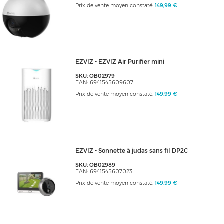
Prix de vente moyen constaté:
149,99 €
EZVIZ - EZVIZ Air Purifier mini
SKU: OB02979
EAN: 6941545609607
Prix de vente moyen constaté:
149,99 €
EZVIZ - Sonnette à judas sans fil DP2C
SKU: OB02989
EAN: 6941545607023
Prix de vente moyen constaté:
149,99 €