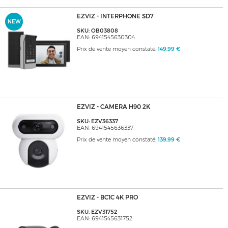
EZVIZ - INTERPHONE SD7
NEW
SKU: OB03808
EAN: 6941545630304
Prix de vente moyen constaté:
149,99 €
EZVIZ - CAMERA H90 2K
SKU: EZV36337
EAN: 6941545636337
Prix de vente moyen constaté:
139,99 €
EZVIZ - BC1C 4K PRO
SKU: EZV31752
EAN: 6941545631752