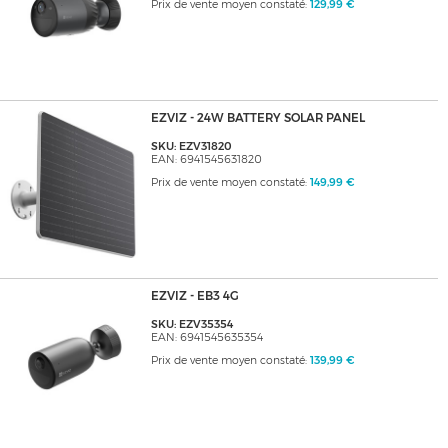
Prix de vente moyen constaté:
129,99 €
EZVIZ - 24W BATTERY SOLAR PANEL
SKU: EZV31820
EAN: 6941545631820
Prix de vente moyen constaté:
149,99 €
EZVIZ - EB3 4G
SKU: EZV35354
EAN: 6941545635354
Prix de vente moyen constaté:
139,99 €