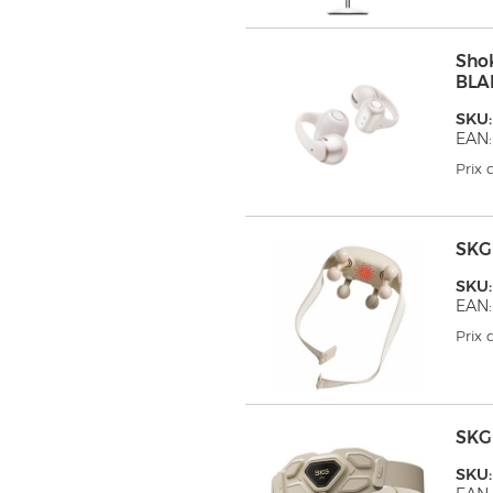
Sho
BLA
SKU
EAN:
Prix
SKG
SKU:
EAN:
Prix
SKG
SKU