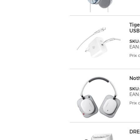
Tig
USB
SKU
EAN:
Prix
Not
SKU:
EAN:
Prix
DRE