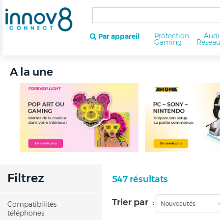
Protection
Audi
Par appareil
Gaming
Résea
A la une
Filtrez
547 résultats
Trier par :
Compatibilités
Nouveautés
téléphones