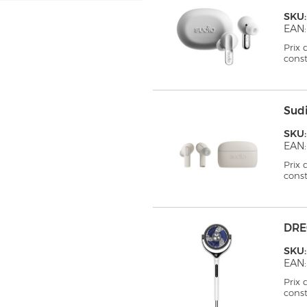
SKU
EAN:
Prix
cons
Sud
SKU
EAN:
Prix
cons
DRE
SKU
EAN:
Prix
cons