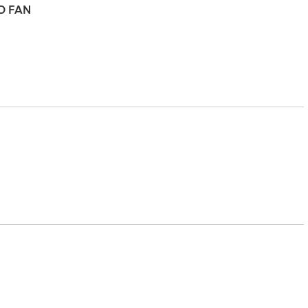
D FAN