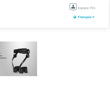
Espace Pro