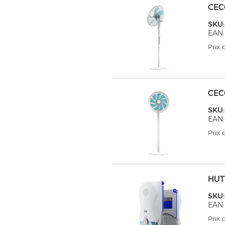
CEC
SKU
EAN:
Prix
CEC
SKU
EAN:
Prix
HUT
SKU
EAN:
Prix