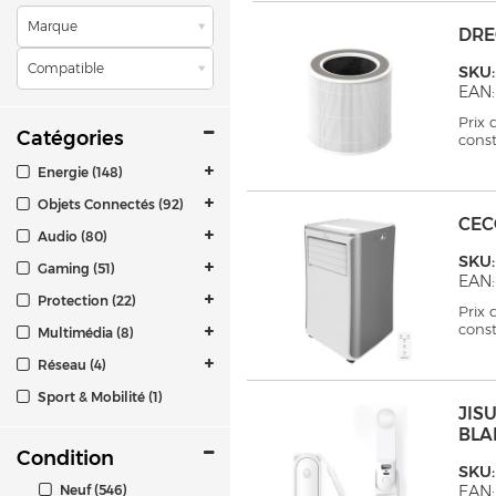
Marque
DRE
Compatible
SKU
EAN:
Prix
Catégories
cons
Energie (148)
Objets Connectés (92)
CEC
Audio (80)
SKU:
Gaming (51)
EAN:
Protection (22)
Prix
cons
Multimédia (8)
Réseau (4)
Sport & Mobilité (1)
JIS
BLA
Condition
SKU:
Neuf (546)
EAN: