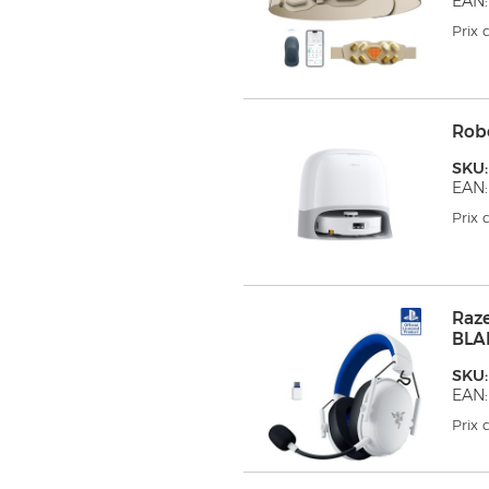
EAN:
Prix
Rob
SKU
EAN:
Prix
Raz
BLA
SKU:
EAN:
Prix